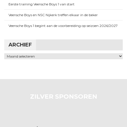
Eerste training Veensche Boys 1 van start
Veensche Boys en NSC Nijkerk treffen elkaar in de beker
Veensche Boys 1 begint aan de voorbereiding op seizoen 2026/2027
ARCHIEF
Archief
ZILVER SPONSOREN