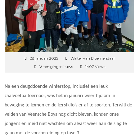
28 januari 2025
Walter van Bloemendaal
Verenigingsnieuws
1407 Views
Na een deugddoende winterstop, inclusief een leuk
zaalvoetbaltoernooi, was het in januari weer tijd om in
beweging te komen en de kerstkilo’s er af te sporten. Terwijl de
velden van Veensche Boys nog dicht bleven, konden onze
jongens en meid niet wachten om alvast weer aan de slag te
gaan met de voorbereiding op fase 3.