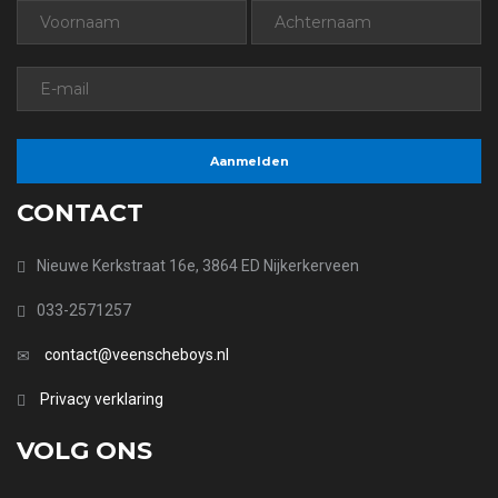
CONTACT
Nieuwe Kerkstraat 16e, 3864 ED Nijkerkerveen
033-2571257
contact@veenscheboys.nl
Privacy verklaring
VOLG ONS