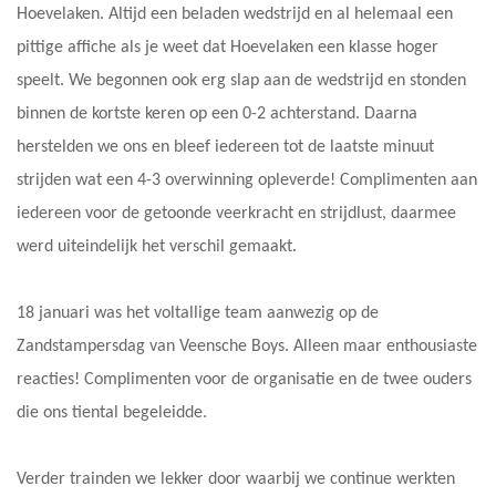
Hoevelaken. Altijd een beladen wedstrijd en al helemaal een
pittige affiche als je weet dat Hoevelaken een klasse hoger
speelt. We begonnen ook erg slap aan de wedstrijd en stonden
binnen de kortste keren op een 0-2 achterstand. Daarna
herstelden we ons en bleef iedereen tot de laatste minuut
strijden wat een 4-3 overwinning opleverde! Complimenten aan
iedereen voor de getoonde veerkracht en strijdlust, daarmee
werd uiteindelijk het verschil gemaakt.
18 januari was het voltallige team aanwezig op de
Zandstampersdag van Veensche Boys. Alleen maar enthousiaste
reacties! Complimenten voor de organisatie en de twee ouders
die ons tiental begeleidde.
Verder trainden we lekker door waarbij we continue werkten