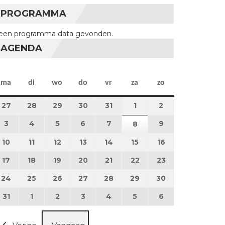
PROGRAMMA
een programma data gevonden.
AGENDA
maandag
dinsdag
woensdag
donderdag
vrijdag
zaterdag
zondag
ma
di
wo
do
vr
za
zo
27
27 juli 2026
28
28 juli 2026
29
29 juli 2026
30
30 juli 2026
31
31 juli 2026
1
1 augustus 2026
2
2 augustus 202
3
3 augustus 2026
4
4 augustus 2026
5
5 augustus 2026
6
6 augustus 2026
7
7 augustus 2026
9
9 augustus 202
8
8 augustus 2026
10
10 augustus 2026
11
11 augustus 2026
12
12 augustus 2026
13
13 augustus 2026
14
14 augustus 2026
15
15 augustus 2026
16
16 augustus 20
17
17 augustus 2026
18
18 augustus 2026
19
19 augustus 2026
20
20 augustus 2026
21
21 augustus 2026
22
22 augustus 2026
23
23 augustus 2
24
24 augustus 2026
25
25 augustus 2026
26
26 augustus 2026
27
27 augustus 2026
28
28 augustus 2026
29
29 augustus 2026
30
30 augustus 2
31
31 augustus 2026
1
1 september 2026
2
2 september 2026
3
3 september 2026
4
4 september 2026
5
5 september 2026
6
6 september 2