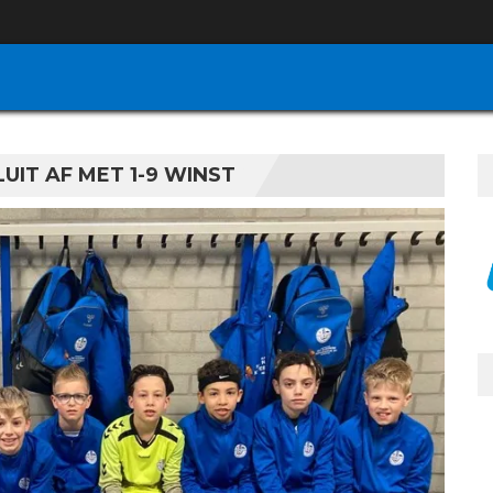
LUIT AF MET 1-9 WINST