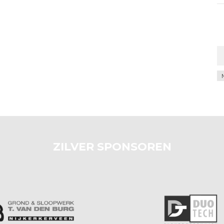
Ar
ZILVER SPONSOREN