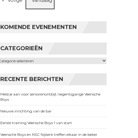
Vorige
Vandaag
KOMENDE EVENEMENTEN
CATEGORIEËN
ategorieën
RECENTE BERICHTEN
Meld je aan voor seniorenontbijt negentigjarige Veensche
Boys
Nieuwe inrichting van de bar
Eerste training Veensche Boys 1 van start
Veensche Boys en NSC Nijkerk treffen elkaar in de beker