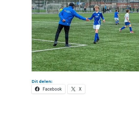
Dit delen:
Facebook
X