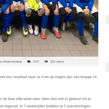
an Bloemendaal
JO11
522 Views
 met een resultaat waar ze trots op mogen zijn: een knappe 2e
n de boys elke week weer laten zien wat er gebeurt als je
ven tegenzit. In 7 wedstrijden boekten ze 5 overwinningen,