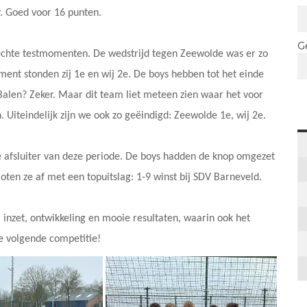
er. Goed voor 16 punten.
G
echte testmomenten. De wedstrijd tegen Zeewolde was er zo
ent stonden zij 1e en wij 2e. De boys hebben tot het einde
Balen? Zeker. Maar dit team liet meteen zien waar het voor
 Uiteindelijk zijn we ook zo geëindigd: Zeewolde 1e, wij 2e.
e afsluiter van deze periode. De boys hadden de knop omgezet
oten ze af met een topuitslag: 1-9 winst bij SDV Barneveld.
inzet, ontwikkeling en mooie resultaten, waarin ook het
de volgende competitie!