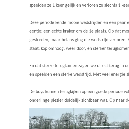
speelden ze 1 keer gelijk en verloren ze slechts 1 ke
Deze periode kende mooie wedstrijden en een paar 
eentje: een echte kraker om de 1e plaats. Op dat mom
gestreden, maar helaas ging die wedstrijd verloren. 
staat: kop omhoog, weer door, en sterker terugkomen.
En dat sterke terugkomen zagen we direct terug in d
en speelden een sterke wedstrijd. Met veel energie sl
De boys kunnen terugkijken op een goede periode vol 
onderlinge plezier duidelijk zichtbaar was. Op naar 