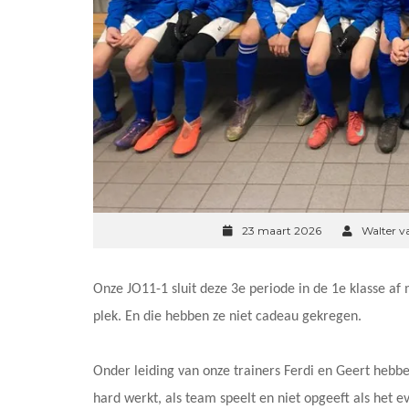
23 maart 2026
Walter v
Onze JO11-1 sluit deze 3e periode in de 1e klasse af
plek. En die hebben ze niet cadeau gekregen.
Onder leiding van onze trainers Ferdi en Geert hebbe
hard werkt, als team speelt en niet opgeeft als het e