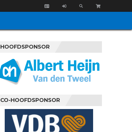
HOOFDSPONSOR
CO-HOOFDSPONSOR