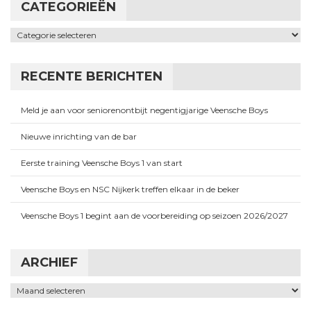
CATEGORIEËN
Categorieën
RECENTE BERICHTEN
Meld je aan voor seniorenontbijt negentigjarige Veensche Boys
Nieuwe inrichting van de bar
Eerste training Veensche Boys 1 van start
Veensche Boys en NSC Nijkerk treffen elkaar in de beker
Veensche Boys 1 begint aan de voorbereiding op seizoen 2026/2027
ARCHIEF
Archief