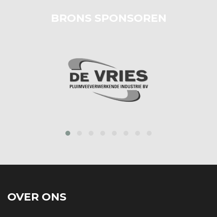
BRONS SPONSOREN
prev
next
OVER ONS