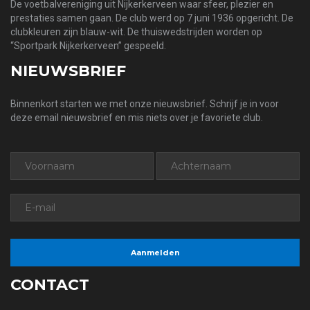
De voetbalvereniging uit Nijkerkerveen waar sfeer, plezier en
prestaties samen gaan. De club werd op 7 juni 1936 opgericht. De
clubkleuren zijn blauw-wit. De thuiswedstrijden worden op
“Sportpark Nijkerkerveen” gespeeld.
NIEUWSBRIEF
Binnenkort starten we met onze nieuwsbrief. Schrijf je in voor
deze email nieuwsbrief en mis niets over je favoriete club.
CONTACT