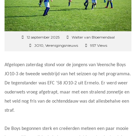
12 september 2025
Walter van Bloemendaal
JO10
,
Verenigingsnieuws
957 Views
Afgelopen zaterdag stond voor de jongens van Veensche Boys
JO10-3 de tweede wedstrijd van het seizoen op het programma.
De tegenstander was EFC ’58 JO10-2 uit Ermelo. Er werd weer
ouderwets vroeg afgetrapt, maar met een stralend zonnetje en
het veld nog fris van de ochtenddauw was dat allesbehalve een
straf.
De Boys begonnen sterk en creëerden meteen een paar mooie