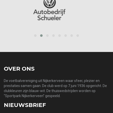
prev
next
OVER ONS
De voetbalvereniging uit Nijkerkerveen waar sfeer, plezier en
prestaties samen gaan. De club werd op 7 juni 1936 opgericht. De
clubkleuren zijn blauw-wit. De thuiswedstrijden worden op
“Sportpark Nijkerkerveen” gespeeld.
NIEUWSBRIEF