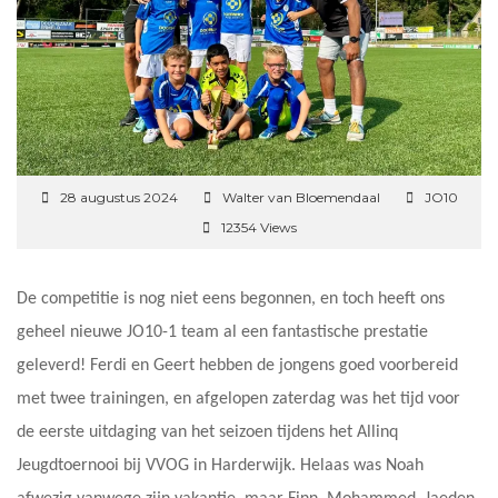
28 augustus 2024
Walter van Bloemendaal
JO10
12354 Views
De competitie is nog niet eens begonnen, en toch heeft ons
geheel nieuwe JO10-1 team al een fantastische prestatie
geleverd! Ferdi en Geert hebben de jongens goed voorbereid
met twee trainingen, en afgelopen zaterdag was het tijd voor
de eerste uitdaging van het seizoen tijdens het Allinq
Jeugdtoernooi bij VVOG in Harderwijk. Helaas was Noah