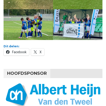
Dit delen:
Facebook
X
HOOFDSPONSOR