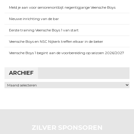
Meld je aan voor seniorenontbijt negentigjarige Veensche Boys
Nieuwe inrichting van de bar
Eerste training Veensche Boys 1 van start
Veensche Boys en NSC Nijkerk treffen elkaar in de beker
Veensche Boys 1 begint aan de voorbereiding op seizoen 2026/2027
ARCHIEF
Archief
ZILVER SPONSOREN