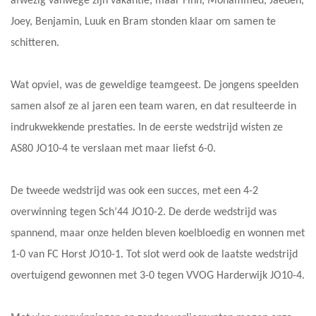
afwezig vanwege zijn vakantie, maar Finn, Mohammed, Jaeden,
Joey, Benjamin, Luuk en Bram stonden klaar om samen te
schitteren.
Wat opviel, was de geweldige teamgeest. De jongens speelden
samen alsof ze al jaren een team waren, en dat resulteerde in
indrukwekkende prestaties. In de eerste wedstrijd wisten ze
AS80 JO10-4 te verslaan met maar liefst 6-0.
De tweede wedstrijd was ook een succes, met een 4-2
overwinning tegen Sch’44 JO10-2. De derde wedstrijd was
spannend, maar onze helden bleven koelbloedig en wonnen met
1-0 van FC Horst JO10-1. Tot slot werd ook de laatste wedstrijd
overtuigend gewonnen met 3-0 tegen VVOG Harderwijk JO10-4.