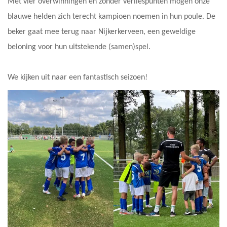
Met vier overwinningen en zonder verliespunten mogen onze
blauwe helden zich terecht kampioen noemen in hun poule. De
beker gaat mee terug naar Nijkerkerveen, een geweldige
beloning voor hun uitstekende (samen)spel.
We kijken uit naar een fantastisch seizoen!