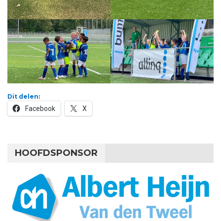
Dit delen:
Facebook
X
HOOFDSPONSOR