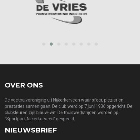
prev
next
OVER ONS
De voetbalvereniging uit Nijkerkerveen waar sfeer, plezier en
prestaties samen gaan. De club werd op 7 juni 1936 opgericht. De
clubkleuren zijn blauw-wit. De thuiswedstrijden worden op
“Sportpark Nijkerkerveen” gespeeld.
NIEUWSBRIEF