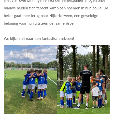
Met vier overwinningen en zonder verliespunten mogen onze
blauwe helden zich terecht kampioen noemen in hun poule. De
beker gaat mee terug naar Nijkerkerveen, een geweldige
beloning voor hun uitstekende (samen)spel.
We kijken uit naar een fantastisch seizoen!