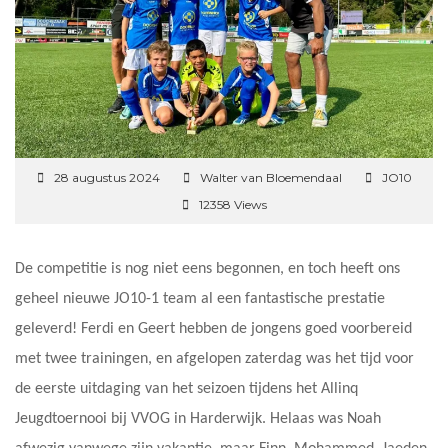
28 augustus 2024
Walter van Bloemendaal
JO10
12358 Views
De competitie is nog niet eens begonnen, en toch heeft ons
geheel nieuwe JO10-1 team al een fantastische prestatie
geleverd! Ferdi en Geert hebben de jongens goed voorbereid
met twee trainingen, en afgelopen zaterdag was het tijd voor
de eerste uitdaging van het seizoen tijdens het Allinq
Jeugdtoernooi bij VVOG in Harderwijk. Helaas was Noah