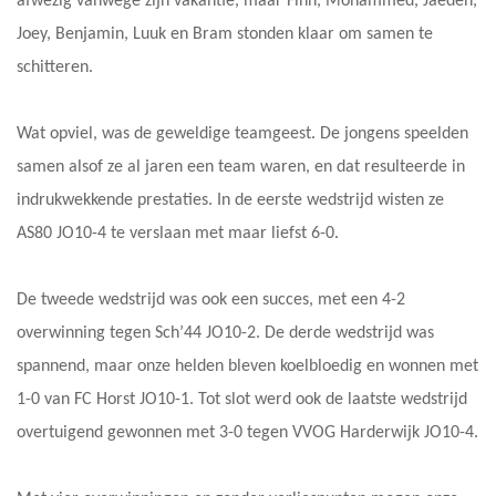
afwezig vanwege zijn vakantie, maar Finn, Mohammed, Jaeden,
Joey, Benjamin, Luuk en Bram stonden klaar om samen te
schitteren.
Wat opviel, was de geweldige teamgeest. De jongens speelden
samen alsof ze al jaren een team waren, en dat resulteerde in
indrukwekkende prestaties. In de eerste wedstrijd wisten ze
AS80 JO10-4 te verslaan met maar liefst 6-0.
De tweede wedstrijd was ook een succes, met een 4-2
overwinning tegen Sch’44 JO10-2. De derde wedstrijd was
spannend, maar onze helden bleven koelbloedig en wonnen met
1-0 van FC Horst JO10-1. Tot slot werd ook de laatste wedstrijd
overtuigend gewonnen met 3-0 tegen VVOG Harderwijk JO10-4.