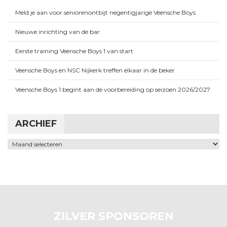
Meld je aan voor seniorenontbijt negentigjarige Veensche Boys
Nieuwe inrichting van de bar
Eerste training Veensche Boys 1 van start
Veensche Boys en NSC Nijkerk treffen elkaar in de beker
Veensche Boys 1 begint aan de voorbereiding op seizoen 2026/2027
ARCHIEF
Archief
ZILVER SPONSOREN