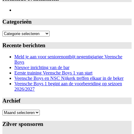
Categorieën
Categorieën
Recente berichten
Meld je aan voor seniorenontbijt negentigjarige Veensche
Boys
Nieuwe inrichting van de bar
Eerste training Veensche Boys 1 van start
Veensche Boys en NSC Nijkerk treffen elkaar in de beker
Veensche Boys 1 begint aan de voorbereiding op seizoen
2026/2027
Archief
Archief
Zilver sponsoren