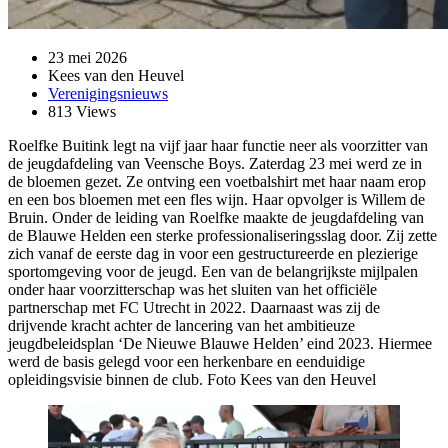
23 mei 2026
Kees van den Heuvel
Verenigingsnieuws
813 Views
Roelfke Buitink legt na vijf jaar haar functie neer als voorzitter van
de jeugdafdeling van Veensche Boys. Zaterdag 23 mei werd ze in
de bloemen gezet. Ze ontving een voetbalshirt met haar naam erop
en een bos bloemen met een fles wijn. Haar opvolger is Willem de
Bruin. Onder de leiding van Roelfke maakte de jeugdafdeling van
de Blauwe Helden een sterke professionaliseringsslag door. Zij zette
zich vanaf de eerste dag in voor een gestructureerde en plezierige
sportomgeving voor de jeugd. Een van de belangrijkste mijlpalen
onder haar voorzitterschap was het sluiten van het officiële
partnerschap met FC Utrecht in 2022. Daarnaast was zij de
drijvende kracht achter de lancering van het ambitieuze
jeugdbeleidsplan ‘De Nieuwe Blauwe Helden’ eind 2023. Hiermee
werd de basis gelegd voor een herkenbare en eenduidige
opleidingsvisie binnen de club. Foto Kees van den Heuvel