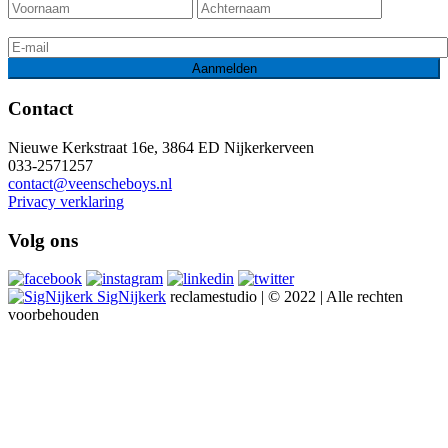
Contact
Nieuwe Kerkstraat 16e, 3864 ED Nijkerkerveen
033-2571257
contact@veenscheboys.nl
Privacy verklaring
Volg ons
SigNijkerk
reclamestudio | © 2022 | Alle rechten
voorbehouden