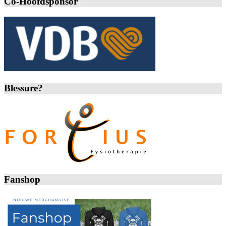
Co-Hoofdsponsor
Blessure?
Fanshop