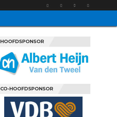
HOOFDSPONSOR
CO-HOOFDSPONSOR