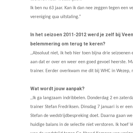
Ik ben nu 63 jaar. Kan ik dan nee zeggen tegen een v
vereniging qua uitstaling.”
In het seizoen 2011-2012 werd je zelf bij Vee
belemmering om terug te keren?
,,Absoluut niet, ik heb hier toen bijna drie seizoenen
aan dat er over en weer een goed gevoel heerste. Ma
trainer. Eerder overkwam me dit bij WHC in Wezep, 
Wat wordt jouw aanpak?
,,Ik ga langzaam indribbelen. Donderdag 2 en zaterdag
trainer Stefan Fredriksen. Dinsdag 7 januari is er ee
Stefan de wedstrijdbespreking doet. Daarna gaan we 
huidige balans in de selectie niet verstoren. Ik hoef