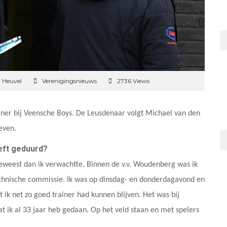
 Heuvel
Verenigingsnieuws
2736 Views
iner bij Veensche Boys. De Leusdenaar volgt Michael van den
even.
eeft geduurd?
geweest dan ik verwachtte. Binnen de v.v. Woudenberg was ik
technische commissie. Ik was op dinsdag- en donderdagavond en
 ik net zo goed trainer had kunnen blijven. Het was bij
ik al 33 jaar heb gedaan. Op het veld staan en met spelers