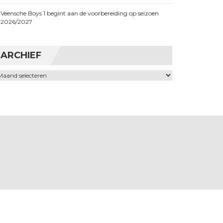
Veensche Boys 1 begint aan de voorbereiding op seizoen
2026/2027
ARCHIEF
chief