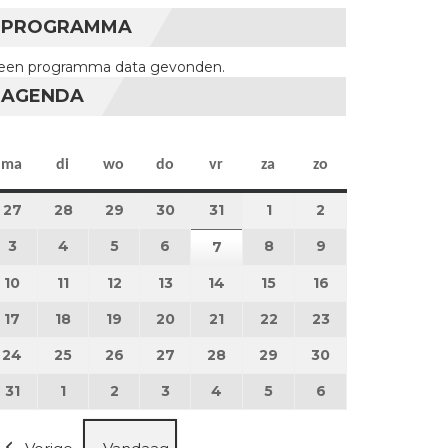
PROGRAMMA
een programma data gevonden.
AGENDA
maandag
dinsdag
woensdag
donderdag
vrijdag
zaterdag
zondag
ma
di
wo
do
vr
za
zo
27
27 juli 2026
28
28 juli 2026
29
29 juli 2026
30
30 juli 2026
31
31 juli 2026
1
1 augustus 2026
2
2 augustus 202
3
3 augustus 2026
4
4 augustus 2026
5
5 augustus 2026
6
6 augustus 2026
8
8 augustus 2026
9
9 augustus 202
7
7 augustus 2026
10
10 augustus 2026
11
11 augustus 2026
12
12 augustus 2026
13
13 augustus 2026
14
14 augustus 2026
15
15 augustus 2026
16
16 augustus 20
17
17 augustus 2026
18
18 augustus 2026
19
19 augustus 2026
20
20 augustus 2026
21
21 augustus 2026
22
22 augustus 2026
23
23 augustus 2
24
24 augustus 2026
25
25 augustus 2026
26
26 augustus 2026
27
27 augustus 2026
28
28 augustus 2026
29
29 augustus 2026
30
30 augustus 2
31
31 augustus 2026
1
1 september 2026
2
2 september 2026
3
3 september 2026
4
4 september 2026
5
5 september 2026
6
6 september 2