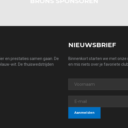
BRONS SPONSOREN
NIEUWSBRIEF
zier en prestaties samen gaan. De
Binnenkort starten we met onze n
 blauw-wit. De thuiswedstrijden
en mis niets over je favoriete club