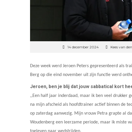
14 december 2024
Kees van den
Deze week werd Jeroen Peters gepresenteerd als tra
Berg op die eind november uit zijn functie werd onth
Jeroen, ben je blij dat jouw sabbatical kort h
,,Een half jaar inderdaad, maar ik ben veel drukker 
na mijn afscheid als hoofdtrainer actief binnen de 
op zaterdag aanwezig. Mijn vrouw Petra grapte al dat
Woudenberg een leerzame periode, maar ik miste wat 
toeleven naar wedstrijden.