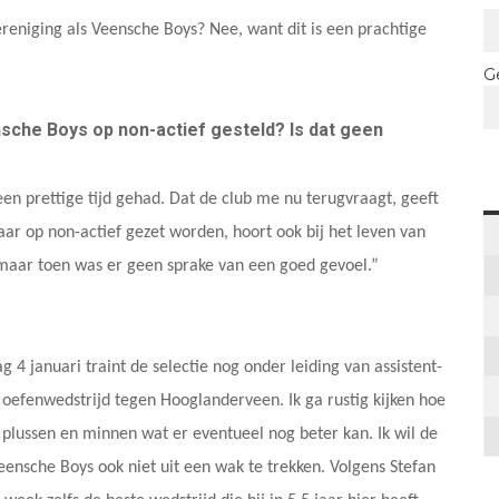
ereniging als Veensche Boys? Nee, want dit is een prachtige
G
nsche Boys op non-actief gesteld? Is dat geen
 een prettige tijd gehad. Dat de club me nu terugvraagt, geeft
ar op non-actief gezet worden, hoort ook bij het leven van
maar toen was er geen sprake van een goed gevoel.”
 4 januari traint de selectie nog onder leiding van assistent-
n oefenwedstrijd tegen Hooglanderveen. Ik ga rustig kijken hoe
plussen en minnen wat er eventueel nog beter kan. Ik wil de
 Veensche Boys ook niet uit een wak te trekken. Volgens Stefan