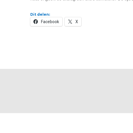
Dit delen:
Facebook
X