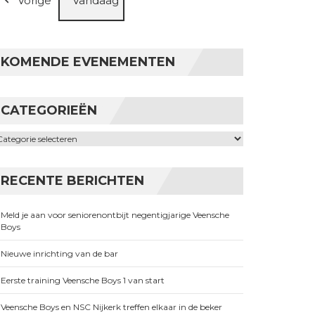
Vorige
Vandaag
KOMENDE EVENEMENTEN
CATEGORIEËN
ategorieën
RECENTE BERICHTEN
Meld je aan voor seniorenontbijt negentigjarige Veensche
Boys
Nieuwe inrichting van de bar
Eerste training Veensche Boys 1 van start
Veensche Boys en NSC Nijkerk treffen elkaar in de beker