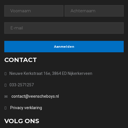
CONTACT
Nieuwe Kerkstraat 16e, 3864 ED Nijkerkerveen
033-2571257
contact@veenscheboys.nl
Privacy verklaring
VOLG ONS