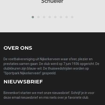
prev
next
OVER ONS
De voetbalvereniging uit Nijkerkerveen waar sfeer, plezier en
prestaties samen gaan. De club werd op 7 juni 1936 opgericht. De
clubkleuren zijn blauw-wit. De thuiswedstrijden worden op
“Sportpark Nijkerkerveen” gespeeld.
NIEUWSBRIEF
Binnenkort starten we met onze nieuwsbrief. Schrijf je in voor
deze email nieuwsbrief en mis niets over je favoriete club.