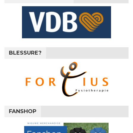
BLESSURE?
FANSHOP