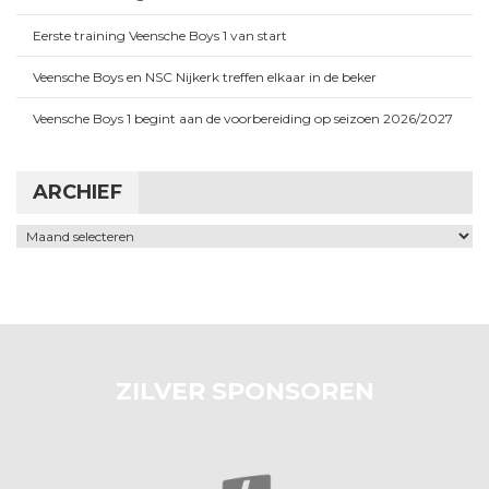
Eerste training Veensche Boys 1 van start
Veensche Boys en NSC Nijkerk treffen elkaar in de beker
Veensche Boys 1 begint aan de voorbereiding op seizoen 2026/2027
ARCHIEF
Archief
ZILVER SPONSOREN