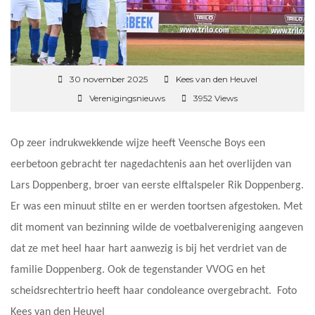
30 november 2025
Kees van den Heuvel
Verenigingsnieuws
3952 Views
Op zeer indrukwekkende wijze heeft Veensche Boys een
eerbetoon gebracht ter nagedachtenis aan het overlijden van
Lars Doppenberg, broer van eerste elftalspeler Rik Doppenberg.
Er was een minuut stilte en er werden toortsen afgestoken. Met
dit moment van bezinning wilde de voetbalvereniging aangeven
dat ze met heel haar hart aanwezig is bij het verdriet van de
familie Doppenberg. Ook de tegenstander VVOG en het
scheidsrechtertrio heeft haar condoleance overgebracht. Foto
Kees van den Heuvel