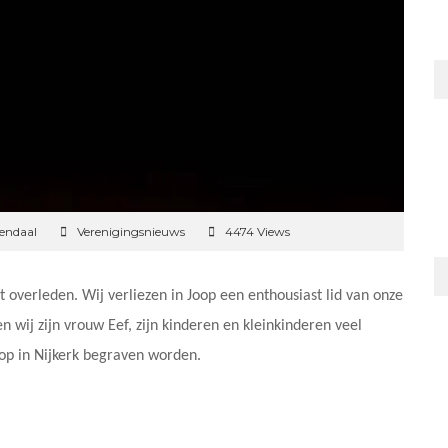
endaal
Verenigingsnieuws
4474 Views
 overleden. Wij verliezen in Joop een enthousiast lid van onze
wij zijn vrouw Eef, zijn kinderen en kleinkinderen veel
oop in Nijkerk begraven worden.