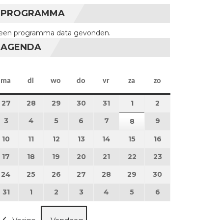
PROGRAMMA
een programma data gevonden.
AGENDA
maandag
dinsdag
woensdag
donderdag
vrijdag
zaterdag
zondag
ma
di
wo
do
vr
za
zo
27
27 juli 2026
28
28 juli 2026
29
29 juli 2026
30
30 juli 2026
31
31 juli 2026
1
1 augustus 2026
2
2 augustus 202
3
3 augustus 2026
4
4 augustus 2026
5
5 augustus 2026
6
6 augustus 2026
7
7 augustus 2026
9
9 augustus 202
8
8 augustus 2026
10
10 augustus 2026
11
11 augustus 2026
12
12 augustus 2026
13
13 augustus 2026
14
14 augustus 2026
15
15 augustus 2026
16
16 augustus 20
17
17 augustus 2026
18
18 augustus 2026
19
19 augustus 2026
20
20 augustus 2026
21
21 augustus 2026
22
22 augustus 2026
23
23 augustus 2
24
24 augustus 2026
25
25 augustus 2026
26
26 augustus 2026
27
27 augustus 2026
28
28 augustus 2026
29
29 augustus 2026
30
30 augustus 2
31
31 augustus 2026
1
1 september 2026
2
2 september 2026
3
3 september 2026
4
4 september 2026
5
5 september 2026
6
6 september 2