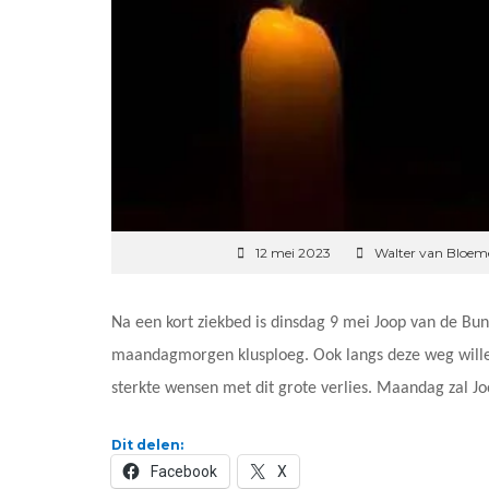
12 mei 2023
Walter van Bloem
Na een kort ziekbed is dinsdag 9 mei Joop van de Bunt
maandagmorgen klusploeg. Ook langs deze weg willen 
sterkte wensen met dit grote verlies. Maandag zal J
Dit delen:
Facebook
X