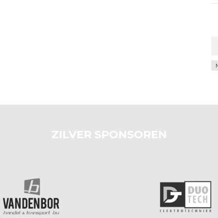
Ar
ZILVER SPONSOREN