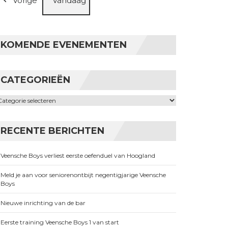
Vorige
Vandaag
KOMENDE EVENEMENTEN
CATEGORIEËN
ategorieën
RECENTE BERICHTEN
Veensche Boys verliest eerste oefenduel van Hoogland
Meld je aan voor seniorenontbijt negentigjarige Veensche
Boys
Nieuwe inrichting van de bar
Eerste training Veensche Boys 1 van start