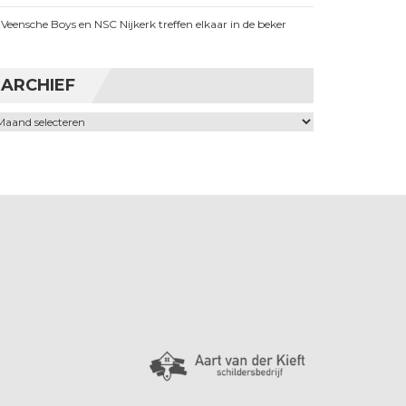
Veensche Boys en NSC Nijkerk treffen elkaar in de beker
ARCHIEF
chief