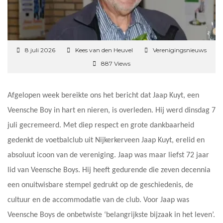
8 juli 2026
Kees van den Heuvel
Verenigingsnieuws
887 Views
Afgelopen week bereikte ons het bericht dat Jaap Kuyt, een
Veensche Boy in hart en nieren, is overleden. Hij werd dinsdag 7
juli gecremeerd. Met diep respect en grote dankbaarheid
gedenkt de voetbalclub uit Nijkerkerveen Jaap Kuyt, erelid en
absoluut icoon van de vereniging. Jaap was maar liefst 72 jaar
lid van Veensche Boys. Hij heeft gedurende die zeven decennia
een onuitwisbare stempel gedrukt op de geschiedenis, de
cultuur en de accommodatie van de club. Voor Jaap was
Veensche Boys de onbetwiste ‘belangrijkste bijzaak in het leven’.