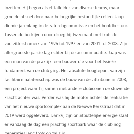
inzetten. Hij begon als elftalleider van diverse teams, maar
groeide al snel door naar belangrijke bestuurlijke rollen. Jaap
diende jarenlang in de zaterdagcommissie en het hoofdbestuur.
Tussen de bedrijven door droeg hij tweemaal met trots de
voorzittershamer: van 1996 tot 1997 en van 2001 tot 2003. Zijn
allergrootste passie lag echter bij de accommodatie. Jaap was
een man van de praktijk, een bouwer die voor het fysieke
fundament van de club ging. Het absolute hoogtepunt van zijn
facilitaire nalatenschap was de bouw van de zittribune in 2008,
een project waar hij samen met andere clubiconen de stuwende
kracht achter was. Verder was hij de motor achter de realisatie
van het nieuwe sportcomplex aan de Nieuwe Kerkstraat dat in
2019 werd opgeleverd. Dankzij zijn onuitputtelijke energie staat
er vandaag de dag een prachtig sportpark waar de club nog
generaties lang trots op zal zijn.