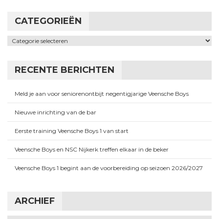
CATEGORIEËN
Categorieën
RECENTE BERICHTEN
Meld je aan voor seniorenontbijt negentigjarige Veensche Boys
Nieuwe inrichting van de bar
Eerste training Veensche Boys 1 van start
Veensche Boys en NSC Nijkerk treffen elkaar in de beker
Veensche Boys 1 begint aan de voorbereiding op seizoen 2026/2027
ARCHIEF