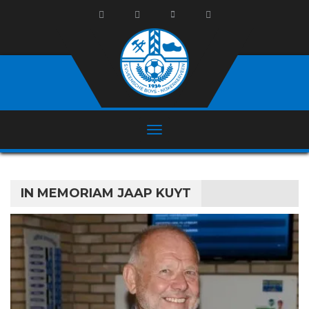
IN MEMORIAM JAAP KUYT