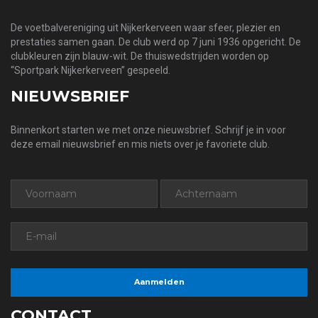
De voetbalvereniging uit Nijkerkerveen waar sfeer, plezier en
prestaties samen gaan. De club werd op 7 juni 1936 opgericht. De
clubkleuren zijn blauw-wit. De thuiswedstrijden worden op
“Sportpark Nijkerkerveen” gespeeld.
NIEUWSBRIEF
Binnenkort starten we met onze nieuwsbrief. Schrijf je in voor
deze email nieuwsbrief en mis niets over je favoriete club.
CONTACT