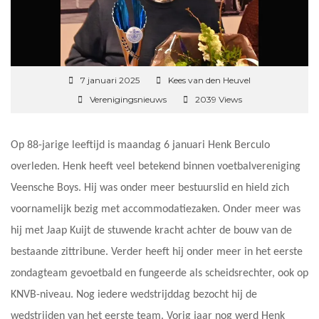
7 januari 2025
Kees van den Heuvel
Verenigingsnieuws
2039 Views
Op 88-jarige leeftijd is maandag 6 januari Henk Berculo
overleden. Henk heeft veel betekend binnen voetbalvereniging
Veensche Boys. Hij was onder meer bestuurslid en hield zich
voornamelijk bezig met accommodatiezaken. Onder meer was
hij met Jaap Kuijt de stuwende kracht achter de bouw van de
bestaande zittribune. Verder heeft hij onder meer in het eerste
zondagteam gevoetbald en fungeerde als scheidsrechter, ook op
KNVB-niveau. Nog iedere wedstrijddag bezocht hij de
wedstrijden van het eerste team. Vorig jaar nog werd Henk