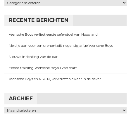
Categorieën
RECENTE BERICHTEN
Veensche Boys verliest eerste oefenduel van Hoogland
Meld je aan voor seniorenontbijt negentigjarige Veensche Boys
Nieuwe inrichting van de bar
Eerste training Veensche Boys 1 van start
Veensche Boys en NSC Nijkerk treffen elkaar in de beker
ARCHIEF
Archief