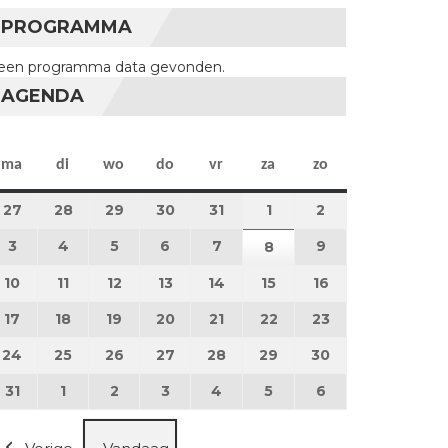
PROGRAMMA
een programma data gevonden.
AGENDA
maandag
dinsdag
woensdag
donderdag
vrijdag
zaterdag
zondag
ma
di
wo
do
vr
za
zo
27
27 juli 2026
28
28 juli 2026
29
29 juli 2026
30
30 juli 2026
31
31 juli 2026
1
1 augustus 2026
2
2 augustus 202
3
3 augustus 2026
4
4 augustus 2026
5
5 augustus 2026
6
6 augustus 2026
7
7 augustus 2026
9
9 augustus 202
8
8 augustus 2026
10
10 augustus 2026
11
11 augustus 2026
12
12 augustus 2026
13
13 augustus 2026
14
14 augustus 2026
15
15 augustus 2026
16
16 augustus 20
17
17 augustus 2026
18
18 augustus 2026
19
19 augustus 2026
20
20 augustus 2026
21
21 augustus 2026
22
22 augustus 2026
23
23 augustus 2
24
24 augustus 2026
25
25 augustus 2026
26
26 augustus 2026
27
27 augustus 2026
28
28 augustus 2026
29
29 augustus 2026
30
30 augustus 2
31
31 augustus 2026
1
1 september 2026
2
2 september 2026
3
3 september 2026
4
4 september 2026
5
5 september 2026
6
6 september 2