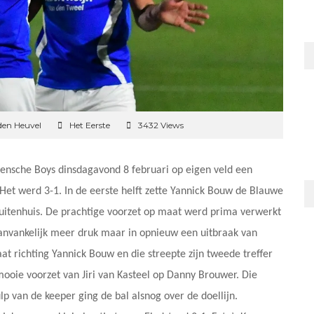
den Heuvel
Het Eerste
3432 Views
eensche Boys dinsdagavond 8 februari op eigen veld een
Het werd 3-1. In de eerste helft zette Yannick Bouw de Blauwe
Buitenhuis. De prachtige voorzet op maat werd prima verwerkt
aanvankelijk meer druk maar in opnieuw een uitbraak van
at richting Yannick Bouw en die streepte zijn tweede treffer
 mooie voorzet van Jiri van Kasteel op Danny Brouwer. Die
p van de keeper ging de bal alsnog over de doellijn.