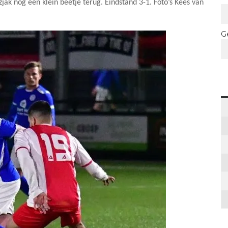
ak nog een klein beetje terug. Eindstand 3-1. Foto’s Kees van
G