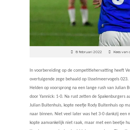
8 februari 2022
Kees van 
In voorbereiding op de competitiehervatting heeft V
overtuigende zege behaald op IJsselmeervogels 023. 
Helden op voorsprong na een lange rush van Julian 
door Yannick: 1-0. Na rust zetten de Spakenburgers 
Julian Buitenhuis, kopte neefje Rody Buitenhuis op ma
naar binnen. Niet veel later was het 3-0 dankzij een
kopte aanvankelijk niet raak, maar met een beetje hul