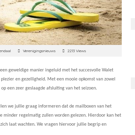
endaal
Verenigingsnieuws
2213 Views
een geweldige manier ingeluid met het succesvolle Walet
t, plezier en gezelligheid. Met een mooie opkomst van zowel
op een zeer geslaagde afsluiting van het seizoen.
illen we jullie graag informeren dat de mailboxen van het
de minder regelmatig zullen worden gelezen. Hierdoor kan het
 zich laat wachten. We vragen hiervoor jullie begrip en