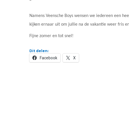
Namens Veensche Boys wensen we iedereen een heerli
kijken ernaar uit om jullie na de vakantie weer fris e
Fijne zomer en tot snel!
Dit delen:
Facebook
X