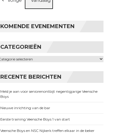
Vorige
Vandaag
KOMENDE EVENEMENTEN
CATEGORIEËN
ategorieën
RECENTE BERICHTEN
Meld je aan voor seniorenontbijt negentigjarige Veensche
Boys
Nieuwe inrichting van de bar
Eerste training Veensche Boys 1 van start
Veensche Boys en NSC Nijkerk treffen elkaar in de beker