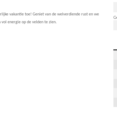
jke vakantie toe! Geniet van de welverdiende rust en we
G
n vol energie op de velden te zien.