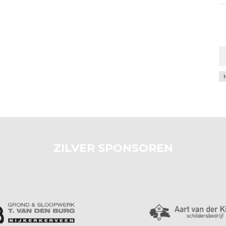
Ar
ZILVER SPONSOREN