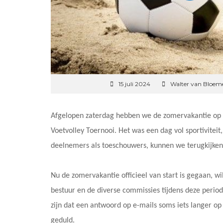
15 juli 2024
Walter van Bloem
Afgelopen zaterdag hebben we de zomervakantie op 
Voetvolley Toernooi. Het was een dag vol sportivitei
deelnemers als toeschouwers, kunnen we terugkijken 
Nu de zomervakantie officieel van start is gegaan, w
bestuur en de diverse commissies tijdens deze perio
zijn dat een antwoord op e-mails soms iets langer op
geduld.