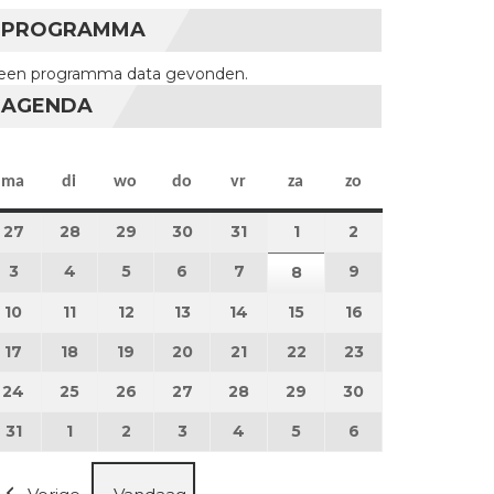
PROGRAMMA
een programma data gevonden.
AGENDA
maandag
dinsdag
woensdag
donderdag
vrijdag
zaterdag
zondag
ma
di
wo
do
vr
za
zo
27
27 juli 2026
28
28 juli 2026
29
29 juli 2026
30
30 juli 2026
31
31 juli 2026
1
1 augustus 2026
2
2 augustus 202
3
3 augustus 2026
4
4 augustus 2026
5
5 augustus 2026
6
6 augustus 2026
7
7 augustus 2026
9
9 augustus 202
8
8 augustus 2026
10
10 augustus 2026
11
11 augustus 2026
12
12 augustus 2026
13
13 augustus 2026
14
14 augustus 2026
15
15 augustus 2026
16
16 augustus 20
17
17 augustus 2026
18
18 augustus 2026
19
19 augustus 2026
20
20 augustus 2026
21
21 augustus 2026
22
22 augustus 2026
23
23 augustus 2
24
24 augustus 2026
25
25 augustus 2026
26
26 augustus 2026
27
27 augustus 2026
28
28 augustus 2026
29
29 augustus 2026
30
30 augustus 2
31
31 augustus 2026
1
1 september 2026
2
2 september 2026
3
3 september 2026
4
4 september 2026
5
5 september 2026
6
6 september 2