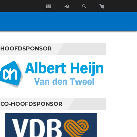
HOOFDSPONSOR
CO-HOOFDSPONSOR