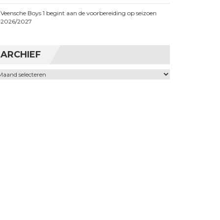
Veensche Boys 1 begint aan de voorbereiding op seizoen
2026/2027
ARCHIEF
chief