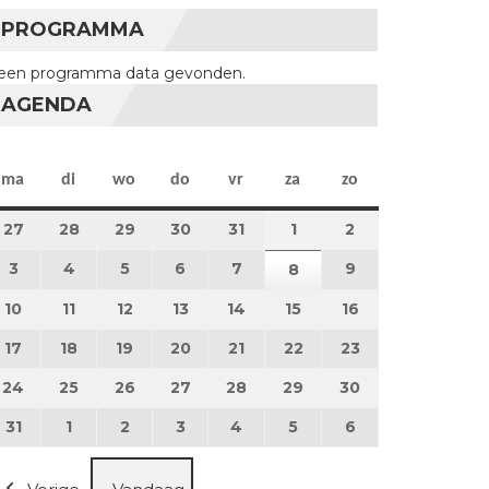
PROGRAMMA
een programma data gevonden.
AGENDA
maandag
dinsdag
woensdag
donderdag
vrijdag
zaterdag
zondag
ma
di
wo
do
vr
za
zo
27
27 juli 2026
28
28 juli 2026
29
29 juli 2026
30
30 juli 2026
31
31 juli 2026
1
1 augustus 2026
2
2 augustus 202
3
3 augustus 2026
4
4 augustus 2026
5
5 augustus 2026
6
6 augustus 2026
7
7 augustus 2026
9
9 augustus 202
8
8 augustus 2026
10
10 augustus 2026
11
11 augustus 2026
12
12 augustus 2026
13
13 augustus 2026
14
14 augustus 2026
15
15 augustus 2026
16
16 augustus 20
17
17 augustus 2026
18
18 augustus 2026
19
19 augustus 2026
20
20 augustus 2026
21
21 augustus 2026
22
22 augustus 2026
23
23 augustus 2
24
24 augustus 2026
25
25 augustus 2026
26
26 augustus 2026
27
27 augustus 2026
28
28 augustus 2026
29
29 augustus 2026
30
30 augustus 2
31
31 augustus 2026
1
1 september 2026
2
2 september 2026
3
3 september 2026
4
4 september 2026
5
5 september 2026
6
6 september 2