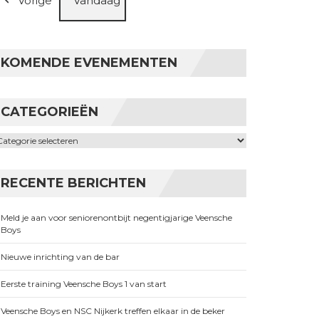
Vorige
Vandaag
KOMENDE EVENEMENTEN
CATEGORIEËN
ategorieën
RECENTE BERICHTEN
Meld je aan voor seniorenontbijt negentigjarige Veensche
Boys
Nieuwe inrichting van de bar
Eerste training Veensche Boys 1 van start
Veensche Boys en NSC Nijkerk treffen elkaar in de beker