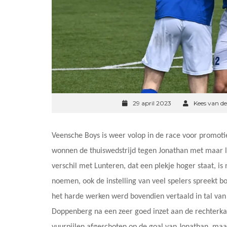
29 april 2023
Kees van d
Veensche Boys is weer volop in de race voor promoti
wonnen de thuiswedstrijd tegen Jonathan met maar lie
verschil met Lunteren, dat een plekje hoger staat, is
noemen, ook de instelling van veel spelers spreekt bo
het harde werken werd bovendien vertaald in tal van
Doppenberg na een zeer goed inzet aan de rechterka