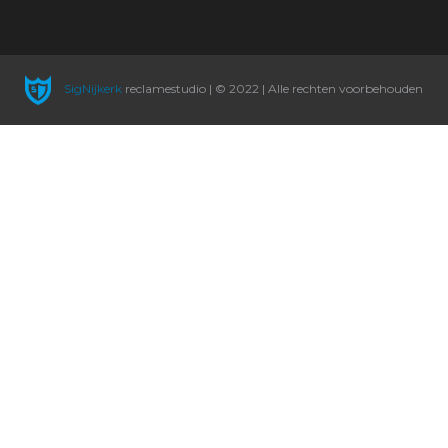
SigNijkerk
reclamestudio | © 2022 | Alle rechten voorbehouden