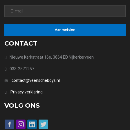
CONTACT
Nieuwe Kerkstraat 16e, 3864 ED Nijkerkerveen
033-2571257
contact@veenscheboys.nl
Privacy verklaring
VOLG ONS