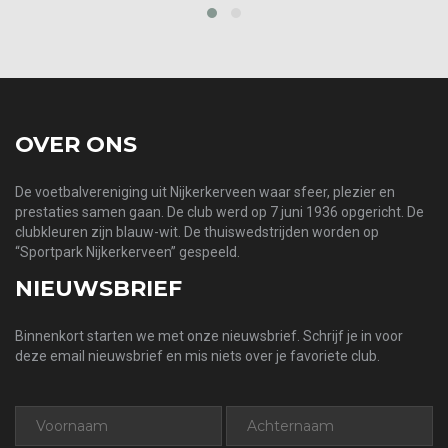
prev
next
OVER ONS
De voetbalvereniging uit Nijkerkerveen waar sfeer, plezier en
prestaties samen gaan. De club werd op 7 juni 1936 opgericht. De
clubkleuren zijn blauw-wit. De thuiswedstrijden worden op
“Sportpark Nijkerkerveen” gespeeld.
NIEUWSBRIEF
Binnenkort starten we met onze nieuwsbrief. Schrijf je in voor
deze email nieuwsbrief en mis niets over je favoriete club.