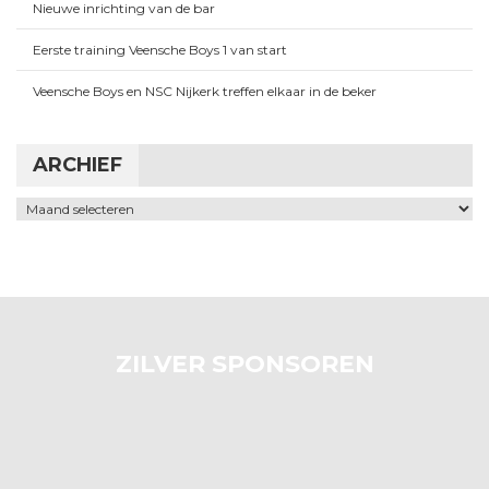
Nieuwe inrichting van de bar
Eerste training Veensche Boys 1 van start
Veensche Boys en NSC Nijkerk treffen elkaar in de beker
ARCHIEF
Archief
ZILVER SPONSOREN