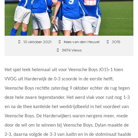
10 oktober 2021
Kees van den Heuvel
JO15
3676 Views
Het spel leek helemaal uit voor Veensche Boys JO15-1 toen
VVOG uit Harderwijk de 0-3 scoorde in de eerste helft.
Veensche Boys rechtte zaterdag 9 oktober echter de rug tegen
deze hele zware tegenstander. Het werd vlak voor rust nog 1-3
en na de thee kantelde het wedstrijdbeeld in het voordeel van
Veensche Boys. De Harderwijkers waren nergens meer, mede
door de wil om te winnen bij Veensche Boys. Dylan maakte de
2-3, daarna volgde de 3-3 van Justin en in de slotminuut haalde