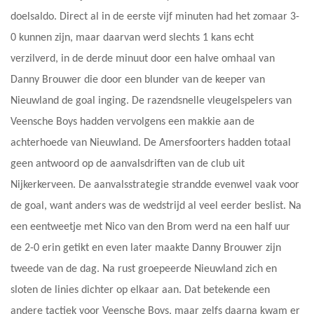
doelsaldo. Direct al in de eerste vijf minuten had het zomaar 3-
0 kunnen zijn, maar daarvan werd slechts 1 kans echt
verzilverd, in de derde minuut door een halve omhaal van
Danny Brouwer die door een blunder van de keeper van
Nieuwland de goal inging. De razendsnelle vleugelspelers van
Veensche Boys hadden vervolgens een makkie aan de
achterhoede van Nieuwland. De Amersfoorters hadden totaal
geen antwoord op de aanvalsdriften van de club uit
Nijkerkerveen. De aanvalsstrategie strandde evenwel vaak voor
de goal, want anders was de wedstrijd al veel eerder beslist. Na
een eentweetje met Nico van den Brom werd na een half uur
de 2-0 erin getikt en even later maakte Danny Brouwer zijn
tweede van de dag. Na rust groepeerde Nieuwland zich en
sloten de linies dichter op elkaar aan. Dat betekende een
andere tactiek voor Veensche Boys, maar zelfs daarna kwam er