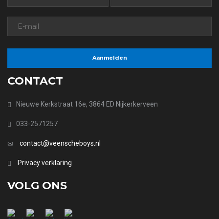
CONTACT
Nieuwe Kerkstraat 16e, 3864 ED Nijkerkerveen
033-2571257
contact@veenscheboys.nl
Privacy verklaring
VOLG ONS