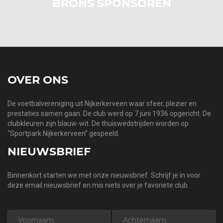
BRONS SPONSOREN
OVER ONS
De voetbalvereniging uit Nijkerkerveen waar sfeer, plezier en
prestaties samen gaan. De club werd op 7 juni 1936 opgericht. De
clubkleuren zijn blauw-wit. De thuiswedstrijden worden op
“Sportpark Nijkerkerveen” gespeeld.
NIEUWSBRIEF
Binnenkort starten we met onze nieuwsbrief. Schrijf je in voor
deze email nieuwsbrief en mis niets over je favoriete club.