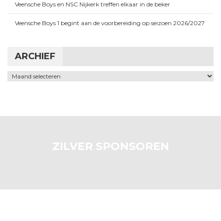
Veensche Boys en NSC Nijkerk treffen elkaar in de beker
Veensche Boys 1 begint aan de voorbereiding op seizoen 2026/2027
ARCHIEF
Archief
ZILVER SPONSOREN