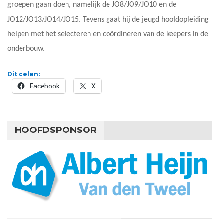
groepen gaan doen, namelijk de JO8/JO9/JO10 en de
JO12/JO13/JO14/JO15. Tevens gaat hij de jeugd hoofdopleiding
helpen met het selecteren en coördineren van de keepers in de
onderbouw.
Dit delen:
Facebook
X
HOOFDSPONSOR