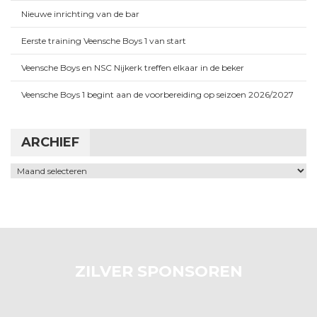
Nieuwe inrichting van de bar
Eerste training Veensche Boys 1 van start
Veensche Boys en NSC Nijkerk treffen elkaar in de beker
Veensche Boys 1 begint aan de voorbereiding op seizoen 2026/2027
ARCHIEF
Archief
ZILVER SPONSOREN