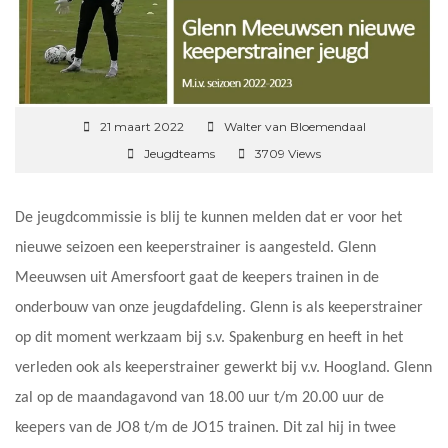
21 maart 2022
Walter van Bloemendaal
Jeugdteams
3709 Views
De jeugdcommissie is blij te kunnen melden dat er voor het
nieuwe seizoen een keeperstrainer is aangesteld. Glenn
Meeuwsen uit Amersfoort gaat de keepers trainen in de
onderbouw van onze jeugdafdeling. Glenn is als keeperstrainer
op dit moment werkzaam bij s.v. Spakenburg en heeft in het
verleden ook als keeperstrainer gewerkt bij v.v. Hoogland. Glenn
zal op de maandagavond van 18.00 uur t/m 20.00 uur de
keepers van de JO8 t/m de JO15 trainen. Dit zal hij in twee