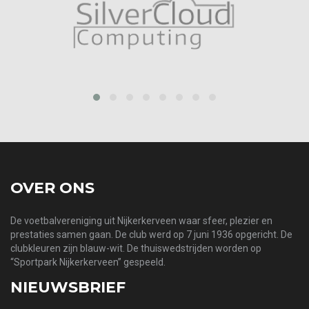
prev
next
OVER ONS
De voetbalvereniging uit Nijkerkerveen waar sfeer, plezier en
prestaties samen gaan. De club werd op 7 juni 1936 opgericht. De
clubkleuren zijn blauw-wit. De thuiswedstrijden worden op
“Sportpark Nijkerkerveen” gespeeld.
NIEUWSBRIEF