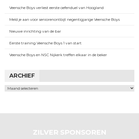
Veensche Boys verliest eerste oefenduel van Hoogland
Meld je aan voor seniorenontbijt negentigjarige Veensche Boys
Nieuwe inrichting van de bar
Eerste training Veensche Boys 1 van start
Veensche Boys en NSC Nijkerk treffen elkaar in de beker
ARCHIEF
Archief
ZILVER SPONSOREN