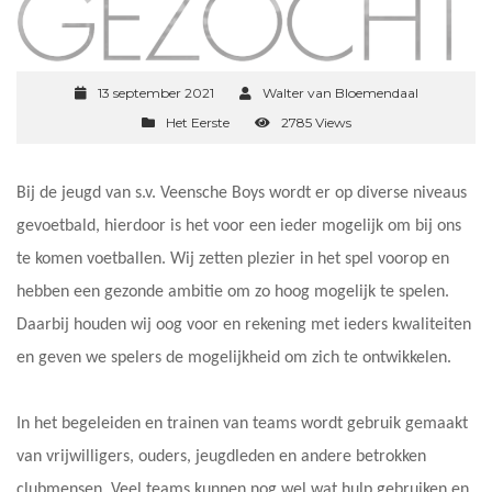
13 september 2021
Walter van Bloemendaal
Het Eerste
2785 Views
Bij de jeugd van s.v. Veensche Boys wordt er op diverse niveaus
gevoetbald, hierdoor is het voor een ieder mogelijk om bij ons
te komen voetballen. Wij zetten plezier in het spel voorop en
hebben een gezonde ambitie om zo hoog mogelijk te spelen.
Daarbij houden wij oog voor en rekening met ieders kwaliteiten
en geven we spelers de mogelijkheid om zich te ontwikkelen.
In het begeleiden en trainen van teams wordt gebruik gemaakt
van vrijwilligers, ouders, jeugdleden en andere betrokken
clubmensen. Veel teams kunnen nog wel wat hulp gebruiken en