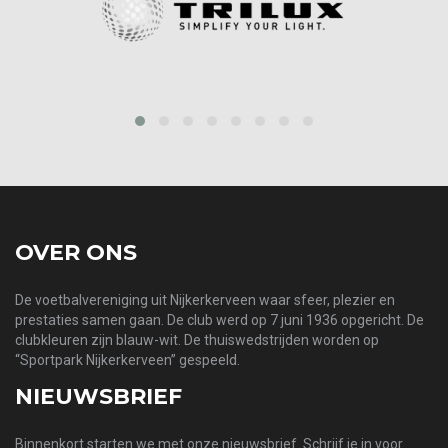
prev
next
OVER ONS
De voetbalvereniging uit Nijkerkerveen waar sfeer, plezier en
prestaties samen gaan. De club werd op 7 juni 1936 opgericht. De
clubkleuren zijn blauw-wit. De thuiswedstrijden worden op
“Sportpark Nijkerkerveen” gespeeld.
NIEUWSBRIEF
Binnenkort starten we met onze nieuwsbrief. Schrijf je in voor