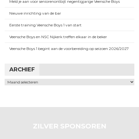
Meld je aan voor seniorenontbijt negentigjarige Veensche Boys
Nieuwe inrichting van de bar
Eerste training Veensche Boys 1 van start
Veensche Boys en NSC Nijkerk treffen elkaar in de beker
Veensche Boys 1 begint aan de voorbereiding op seizoen 2026/2027
ARCHIEF
Archief
ZILVER SPONSOREN