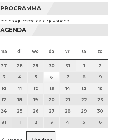
PROGRAMMA
een programma data gevonden.
AGENDA
maandag
dinsdag
woensdag
donderdag
vrijdag
zaterdag
zondag
ma
di
wo
do
vr
za
zo
27
27 juli 2026
28
28 juli 2026
29
29 juli 2026
30
30 juli 2026
31
31 juli 2026
1
1 augustus 2026
2
2 augustus 202
3
3 augustus 2026
4
4 augustus 2026
5
5 augustus 2026
7
7 augustus 2026
8
8 augustus 2026
9
9 augustus 202
6
6 augustus 2026
10
10 augustus 2026
11
11 augustus 2026
12
12 augustus 2026
13
13 augustus 2026
14
14 augustus 2026
15
15 augustus 2026
16
16 augustus 20
17
17 augustus 2026
18
18 augustus 2026
19
19 augustus 2026
20
20 augustus 2026
21
21 augustus 2026
22
22 augustus 2026
23
23 augustus 2
24
24 augustus 2026
25
25 augustus 2026
26
26 augustus 2026
27
27 augustus 2026
28
28 augustus 2026
29
29 augustus 2026
30
30 augustus 2
31
31 augustus 2026
1
1 september 2026
2
2 september 2026
3
3 september 2026
4
4 september 2026
5
5 september 2026
6
6 september 2