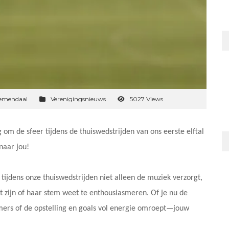
oemendaal
Verenigingsnieuws
5027 Views
g om de sfeer tijdens de thuiswedstrijden van ons eerste elftal
naar jou!
 tijdens onze thuiswedstrijden niet alleen de muziek verzorgt,
 zijn of haar stem weet te enthousiasmeren. Of je nu de
rs of de opstelling en goals vol energie omroept—jouw