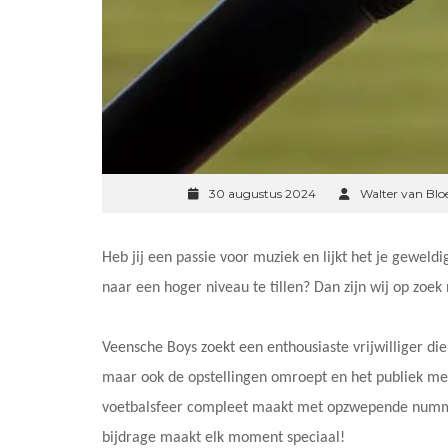
30 augustus 2024
Walter van Bl
Heb jij een passie voor muziek en lijkt het je geweldi
naar een hoger niveau te tillen? Dan zijn wij op zoek 
Veensche Boys zoekt een enthousiaste vrijwilliger die
maar ook de opstellingen omroept en het publiek met
voetbalsfeer compleet maakt met opzwepende numme
bijdrage maakt elk moment speciaal!