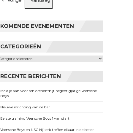
Vorige
Vandaag
KOMENDE EVENEMENTEN
CATEGORIEËN
ategorieën
RECENTE BERICHTEN
Meld je aan voor seniorenontbijt negentigjarige Veensche
Boys
Nieuwe inrichting van de bar
Eerste training Veensche Boys 1 van start
Veensche Boys en NSC Nijkerk treffen elkaar in de beker