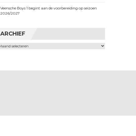
Veensche Boys 1 begint aan de voorbereiding op seizoen
2026/2027
ARCHIEF
chief