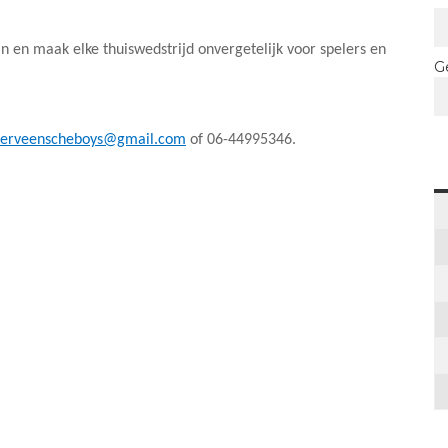
n en maak elke thuiswedstrijd onvergetelijk voor spelers en
G
eerveenscheboys@gmail.com
of 06-44995346.