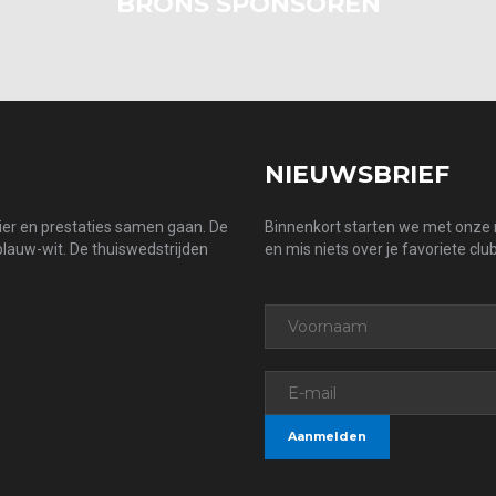
BRONS SPONSOREN
NIEUWSBRIEF
zier en prestaties samen gaan. De
Binnenkort starten we met onze n
 blauw-wit. De thuiswedstrijden
en mis niets over je favoriete club