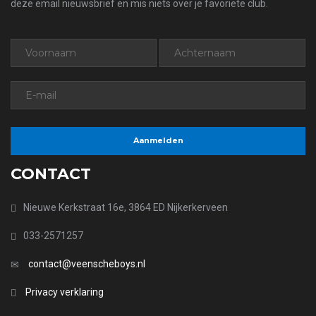
deze email nieuwsbrief en mis niets over je favoriete club.
CONTACT
Nieuwe Kerkstraat 16e, 3864 ED Nijkerkerveen
033-2571257
contact@veenscheboys.nl
Privacy verklaring