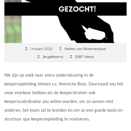
1 maart 2022
Walter van Bloemendaal
Jeugdteams
3287 Views
We zijn op zoek naar extra ondersteuning in de
keepersopleiding binnen s.v. Veensche Boys. Daarnaast zou het
onze voorkeur hebben als de keeperstrainer ook
keeperscoördinator zou willen worden, om zo samen met
anderen, het team uit te breiden én om zo een goede basis en
structuur qua keepersopleiding te realiseren.