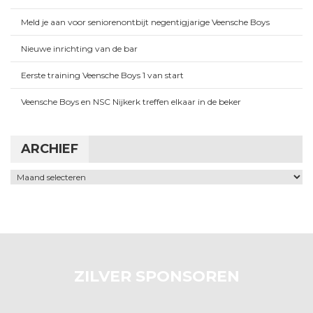
Meld je aan voor seniorenontbijt negentigjarige Veensche Boys
Nieuwe inrichting van de bar
Eerste training Veensche Boys 1 van start
Veensche Boys en NSC Nijkerk treffen elkaar in de beker
ARCHIEF
Archief
ZILVER SPONSOREN