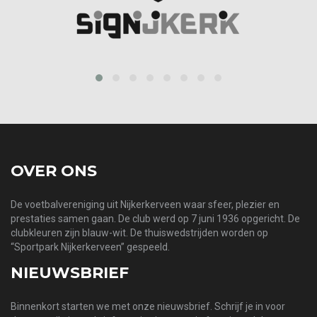
prev
next
OVER ONS
De voetbalvereniging uit Nijkerkerveen waar sfeer, plezier en
prestaties samen gaan. De club werd op 7 juni 1936 opgericht. De
clubkleuren zijn blauw-wit. De thuiswedstrijden worden op
“Sportpark Nijkerkerveen” gespeeld.
NIEUWSBRIEF
Binnenkort starten we met onze nieuwsbrief. Schrijf je in voor