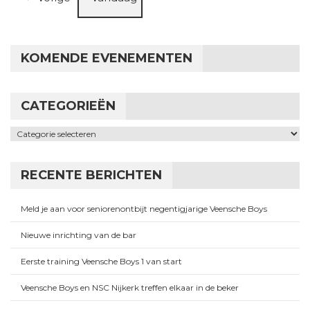
KOMENDE EVENEMENTEN
CATEGORIEËN
Categorieën
RECENTE BERICHTEN
Meld je aan voor seniorenontbijt negentigjarige Veensche Boys
Nieuwe inrichting van de bar
Eerste training Veensche Boys 1 van start
Veensche Boys en NSC Nijkerk treffen elkaar in de beker