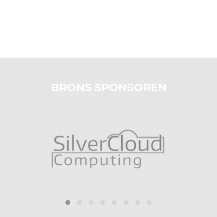
BRONS SPONSOREN
prev
next