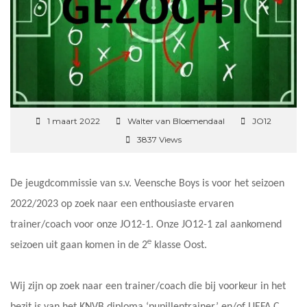
1 maart 2022
Walter van Bloemendaal
JO12
3837 Views
De jeugdcommissie van s.v. Veensche Boys is voor het seizoen
2022/2023 op zoek naar een enthousiaste ervaren
trainer/coach voor onze JO12-1. Onze JO12-1 zal aankomend
e
seizoen uit gaan komen in de 2
klasse Oost.
Wij zijn op zoek naar een trainer/coach die bij voorkeur in het
bezit is van het KNVB diploma ‘pupillentrainer’ en/of UEFA C