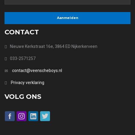
CONTACT
Nieuwe Kerkstraat 16e, 3864 ED Nijkerkerveen
033-2571257
contact@veenscheboys.nl
Privacy verklaring
VOLG ONS