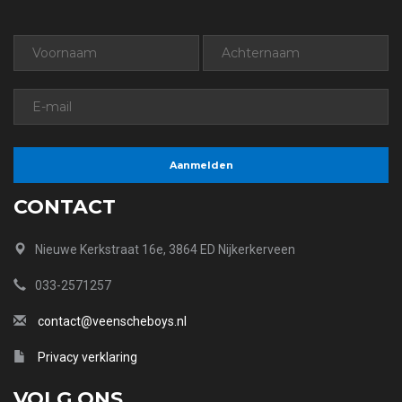
CONTACT
Nieuwe Kerkstraat 16e, 3864 ED Nijkerkerveen
033-2571257
contact@veenscheboys.nl
Privacy verklaring
VOLG ONS