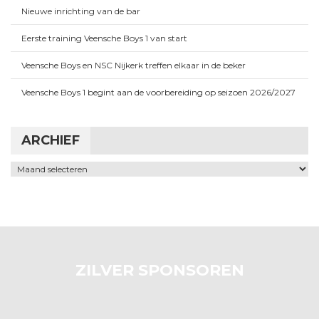
Nieuwe inrichting van de bar
Eerste training Veensche Boys 1 van start
Veensche Boys en NSC Nijkerk treffen elkaar in de beker
Veensche Boys 1 begint aan de voorbereiding op seizoen 2026/2027
ARCHIEF
Archief
ZILVER SPONSOREN