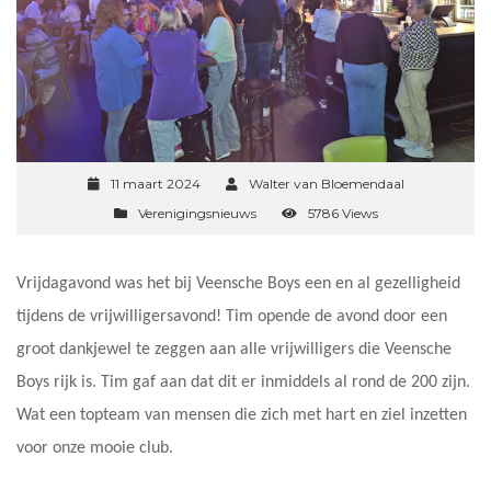
11 maart 2024
Walter van Bloemendaal
Verenigingsnieuws
5786 Views
Vrijdagavond was het bij Veensche Boys een en al gezelligheid
tijdens de vrijwilligersavond! Tim opende de avond door een
groot dankjewel te zeggen aan alle vrijwilligers die Veensche
Boys rijk is. Tim gaf aan dat dit er inmiddels al rond de 200 zijn.
Wat een topteam van mensen die zich met hart en ziel inzetten
voor onze mooie club.