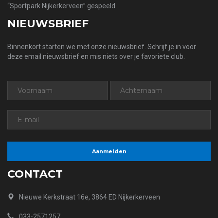
“Sportpark Nijkerkerveen” gespeeld.
NIEUWSBRIEF
Binnenkort starten we met onze nieuwsbrief. Schrijf je in voor
deze email nieuwsbrief en mis niets over je favoriete club.
CONTACT
Nieuwe Kerkstraat 16e, 3864 ED Nijkerkerveen
033-2571257