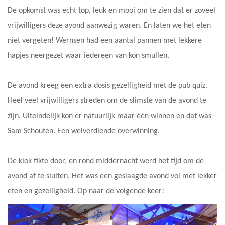
De opkomst was echt top, leuk en mooi om te zien dat er zoveel
vrijwilligers deze avond aanwezig waren. En laten we het eten
niet vergeten! Wernsen had een aantal pannen met lekkere
hapjes neergezet waar iedereen van kon smullen.
De avond kreeg een extra dosis gezelligheid met de pub quiz.
Heel veel vrijwilligers streden om de slimste van de avond te
zijn. Uiteindelijk kon er natuurlijk maar één winnen en dat was
Sam Schouten. Een welverdiende overwinning.
De klok tikte door, en rond middernacht werd het tijd om de
avond af te sluiten. Het was een geslaagde avond vol met lekker
eten en gezelligheid. Op naar de volgende keer!