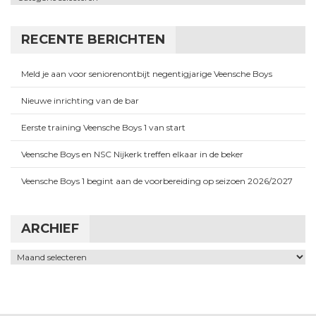
RECENTE BERICHTEN
Meld je aan voor seniorenontbijt negentigjarige Veensche Boys
Nieuwe inrichting van de bar
Eerste training Veensche Boys 1 van start
Veensche Boys en NSC Nijkerk treffen elkaar in de beker
Veensche Boys 1 begint aan de voorbereiding op seizoen 2026/2027
ARCHIEF
Archief