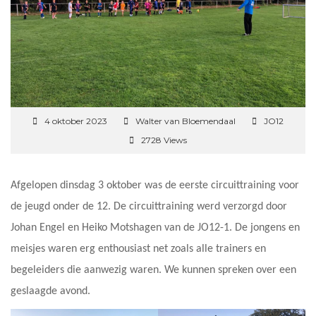
4 oktober 2023
Walter van Bloemendaal
JO12
2728 Views
Afgelopen dinsdag 3 oktober was de eerste circuittraining voor
de jeugd onder de 12. De circuittraining werd verzorgd door
Johan Engel en Heiko Motshagen van de JO12-1. De jongens en
meisjes waren erg enthousiast net zoals alle trainers en
begeleiders die aanwezig waren. We kunnen spreken over een
geslaagde avond.