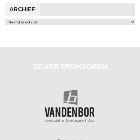
ARCHIEF
Archief
ZILVER SPONSOREN