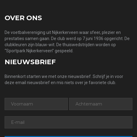
OVER ONS
De voetbalvereniging uit Nijkerkerveen waar sfeer, plezier en
prestaties samen gaan. De club werd op 7 juni 1936 opgericht. De
clubkleuren zijn blauw-wit. De thuiswedstrijden worden op
“Sportpark Nijkerkerveen” gespeeld.
NIEUWSBRIEF
Binnenkort starten we met onze nieuwsbrief. Schrijf je in voor
deze email nieuwsbrief en mis niets over je favoriete club.