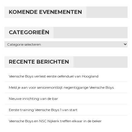
KOMENDE EVENEMENTEN
CATEGORIEËN
Categorieën
RECENTE BERICHTEN
Veensche Boys verliest eerste oefenduel van Hoogland
Meld je aan voor seniorenontbijt negentigjarige Veensche Boys
Nieuwe inrichting van de bar
Eerste training Veensche Boys 1 van start
Veensche Boys en NSC Nijkerk treffen elkaar in de beker