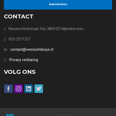
CONTACT
Nieuwe Kerkstraat 16e, 3864 ED Nijkerkerveen
033-2571257
contact@veenscheboys.nl
Privacy verklaring
VOLG ONS