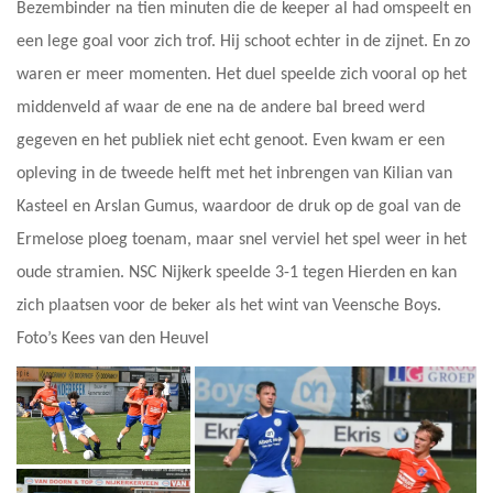
Bezembinder na tien minuten die de keeper al had omspeelt en
een lege goal voor zich trof. Hij schoot echter in de zijnet. En zo
waren er meer momenten. Het duel speelde zich vooral op het
middenveld af waar de ene na de andere bal breed werd
gegeven en het publiek niet echt genoot. Even kwam er een
opleving in de tweede helft met het inbrengen van Kilian van
Kasteel en Arslan Gumus, waardoor de druk op de goal van de
Ermelose ploeg toenam, maar snel verviel het spel weer in het
oude stramien. NSC Nijkerk speelde 3-1 tegen Hierden en kan
zich plaatsen voor de beker als het wint van Veensche Boys.
Foto’s Kees van den Heuvel