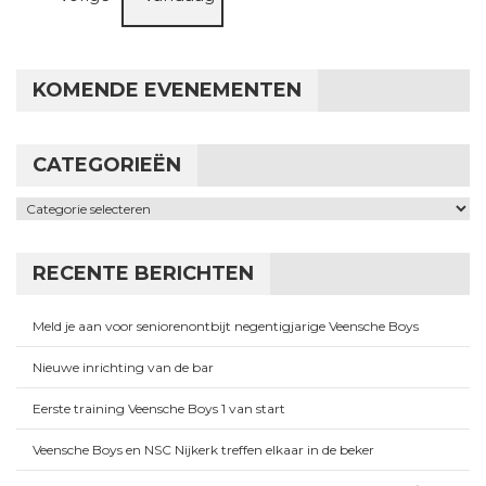
KOMENDE EVENEMENTEN
CATEGORIEËN
Categorieën
RECENTE BERICHTEN
Meld je aan voor seniorenontbijt negentigjarige Veensche Boys
Nieuwe inrichting van de bar
Eerste training Veensche Boys 1 van start
Veensche Boys en NSC Nijkerk treffen elkaar in de beker