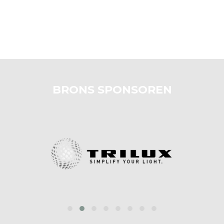
BRONS SPONSOREN
prev
next