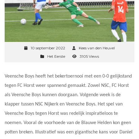
10 september 2022
Kees van den Heuvel
Het Eerste
3105 Views
Veensche Boys heeft het bekertoernooi met een 0-0 gelijkstand
tegen FC Horst weer spannend gemaakt. Zowel NSC, FC Horst
als Veensche Boys kunnen doorgaan. Volgende week is de
klapper tussen NSC Nijkerk en Veensche Boys. Het spel van
Veensche Boys tegen Horst was redelijk inspiratieloos te
noemen. Vooral de voorhoede van de Blauwe Helden kon geen
potten breken. Illustratief was een gigantische kans voor Daniel