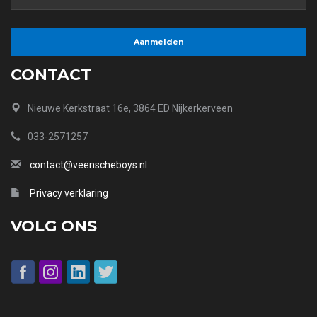
CONTACT
Nieuwe Kerkstraat 16e, 3864 ED Nijkerkerveen
033-2571257
contact@veenscheboys.nl
Privacy verklaring
VOLG ONS