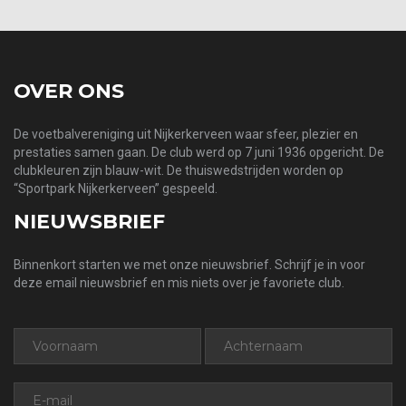
OVER ONS
De voetbalvereniging uit Nijkerkerveen waar sfeer, plezier en
prestaties samen gaan. De club werd op 7 juni 1936 opgericht. De
clubkleuren zijn blauw-wit. De thuiswedstrijden worden op
“Sportpark Nijkerkerveen” gespeeld.
NIEUWSBRIEF
Binnenkort starten we met onze nieuwsbrief. Schrijf je in voor
deze email nieuwsbrief en mis niets over je favoriete club.