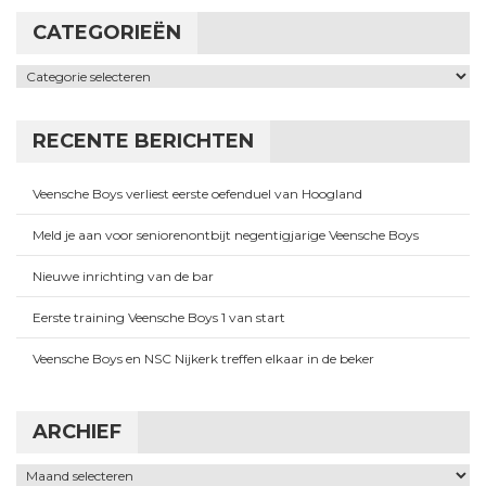
CATEGORIEËN
Categorieën
RECENTE BERICHTEN
Veensche Boys verliest eerste oefenduel van Hoogland
Meld je aan voor seniorenontbijt negentigjarige Veensche Boys
Nieuwe inrichting van de bar
Eerste training Veensche Boys 1 van start
Veensche Boys en NSC Nijkerk treffen elkaar in de beker
ARCHIEF
Archief