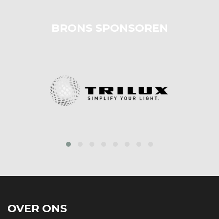
BRONS SPONSOREN
prev
next
OVER ONS