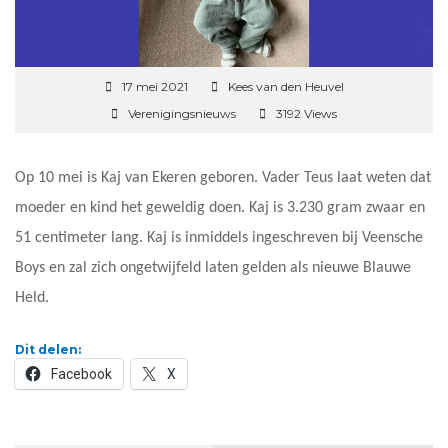
17 mei 2021
Kees van den Heuvel
Verenigingsnieuws
3192 Views
Op 10 mei is Kaj van Ekeren geboren. Vader Teus laat weten dat
moeder en kind het geweldig doen. Kaj is 3.230 gram zwaar en
51 centimeter lang. Kaj is inmiddels ingeschreven bij Veensche
Boys en zal zich ongetwijfeld laten gelden als nieuwe Blauwe
Held.
Dit delen:
Facebook
X