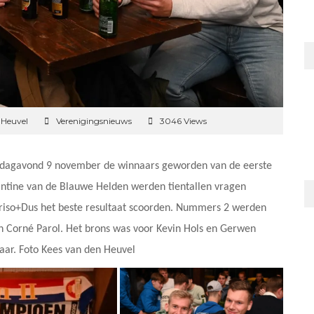
 Heuvel
Verenigingsnieuws
3046 Views
erdagavond 9 november de winnaars geworden van de eerste
kantine van de Blauwe Helden werden tientallen vragen
 Friso+Dus het beste resultaat scoorden. Nummers 2 werden
en Corné Parol. Het brons was voor Kevin Hols en Gerwen
aar. Foto Kees van den Heuvel