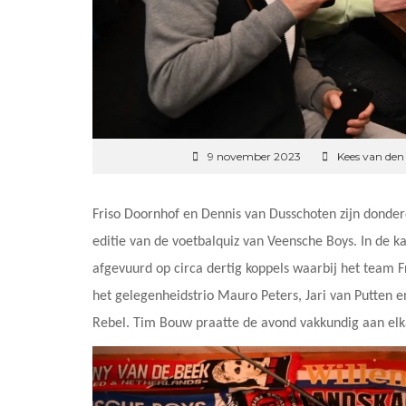
9 november 2023
Kees van den
Friso Doornhof en Dennis van Dusschoten zijn dond
editie van de voetbalquiz van Veensche Boys. In de 
afgevuurd op circa dertig koppels waarbij het team
het gelegenheidstrio Mauro Peters, Jari van Putten 
Rebel. Tim Bouw praatte de avond vakkundig aan elk