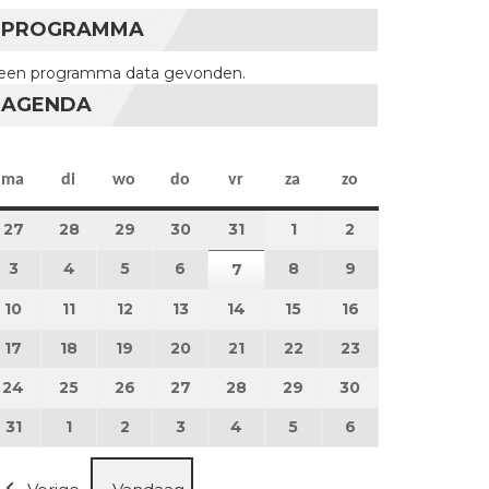
PROGRAMMA
een programma data gevonden.
AGENDA
maandag
dinsdag
woensdag
donderdag
vrijdag
zaterdag
zondag
ma
di
wo
do
vr
za
zo
27
27 juli 2026
28
28 juli 2026
29
29 juli 2026
30
30 juli 2026
31
31 juli 2026
1
1 augustus 2026
2
2 augustus 202
3
3 augustus 2026
4
4 augustus 2026
5
5 augustus 2026
6
6 augustus 2026
8
8 augustus 2026
9
9 augustus 202
7
7 augustus 2026
10
10 augustus 2026
11
11 augustus 2026
12
12 augustus 2026
13
13 augustus 2026
14
14 augustus 2026
15
15 augustus 2026
16
16 augustus 20
17
17 augustus 2026
18
18 augustus 2026
19
19 augustus 2026
20
20 augustus 2026
21
21 augustus 2026
22
22 augustus 2026
23
23 augustus 2
24
24 augustus 2026
25
25 augustus 2026
26
26 augustus 2026
27
27 augustus 2026
28
28 augustus 2026
29
29 augustus 2026
30
30 augustus 2
31
31 augustus 2026
1
1 september 2026
2
2 september 2026
3
3 september 2026
4
4 september 2026
5
5 september 2026
6
6 september 2