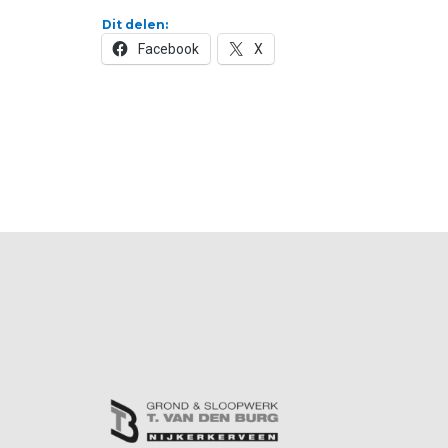
Dit delen:
Facebook
X