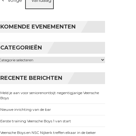
Vorige
Vandaag
KOMENDE EVENEMENTEN
CATEGORIEËN
ategorieën
RECENTE BERICHTEN
Meld je aan voor seniorenontbijt negentigjarige Veensche
Boys
Nieuwe inrichting van de bar
Eerste training Veensche Boys 1 van start
Veensche Boys en NSC Nijkerk treffen elkaar in de beker