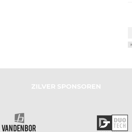
Ar
ZILVER SPONSOREN