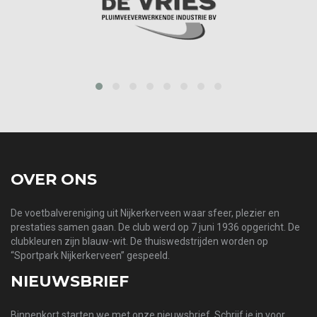
prev
next
OVER ONS
De voetbalvereniging uit Nijkerkerveen waar sfeer, plezier en
prestaties samen gaan. De club werd op 7 juni 1936 opgericht. De
clubkleuren zijn blauw-wit. De thuiswedstrijden worden op
“Sportpark Nijkerkerveen” gespeeld.
NIEUWSBRIEF
Binnenkort starten we met onze nieuwsbrief. Schrijf je in voor