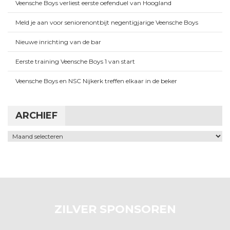
Veensche Boys verliest eerste oefenduel van Hoogland
Meld je aan voor seniorenontbijt negentigjarige Veensche Boys
Nieuwe inrichting van de bar
Eerste training Veensche Boys 1 van start
Veensche Boys en NSC Nijkerk treffen elkaar in de beker
ARCHIEF
Archief
ZILVER SPONSOREN