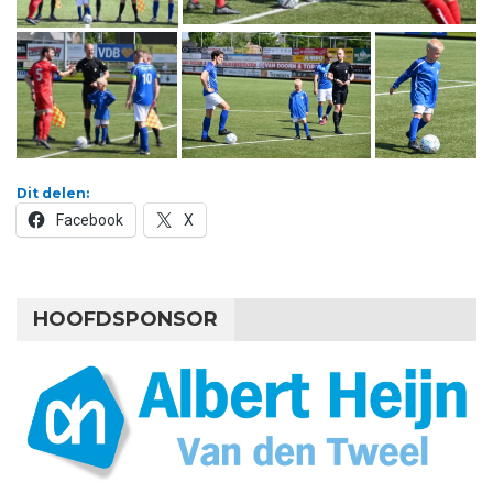
Dit delen:
Facebook
X
HOOFDSPONSOR