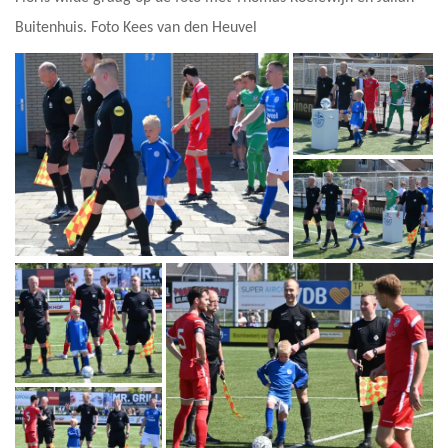
Buitenhuis. Foto Kees van den Heuvel