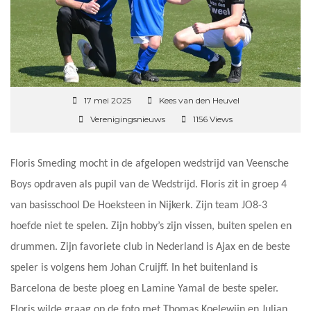
17 mei 2025
Kees van den Heuvel
Verenigingsnieuws
1156 Views
Floris Smeding mocht in de afgelopen wedstrijd van Veensche
Boys opdraven als pupil van de Wedstrijd. Floris zit in groep 4
van basisschool De Hoeksteen in Nijkerk. Zijn team JO8-3
hoefde niet te spelen. Zijn hobby’s zijn vissen, buiten spelen en
drummen. Zijn favoriete club in Nederland is Ajax en de beste
speler is volgens hem Johan Cruijff. In het buitenland is
Barcelona de beste ploeg en Lamine Yamal de beste speler.
Floris wilde graag op de foto met Thomas Koelewijn en Julian