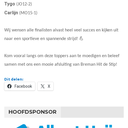
Tygo
(JO12-2)
Carlijn
(MO15-1)
Wij wensen alle finalisten alvast heel veel succes en kijken uit
naar een sportieve en spannende strijd! 💪
Kom vooral langs om deze toppers aan te moedigen en beleef
samen met ons een mooie afsluiting van Breman Hit de Stip!
Dit delen:
Facebook
X
HOOFDSPONSOR