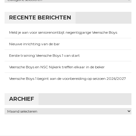
RECENTE BERICHTEN
Meld je aan voor seniorenontbijt negentigjarige Veensche Boys
Nieuwe inrichting van de bar
Eerste training Veensche Boys 1 van start
Veensche Boys en NSC Nijkerk treffen elkaar in de beker
Veensche Boys 1 begint aan de voorbereiding op seizoen 2026/2027
ARCHIEF
Archief