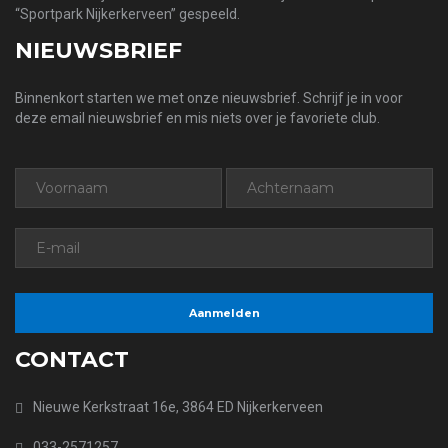
“Sportpark Nijkerkerveen” gespeeld.
NIEUWSBRIEF
Binnenkort starten we met onze nieuwsbrief. Schrijf je in voor
deze email nieuwsbrief en mis niets over je favoriete club.
CONTACT
Nieuwe Kerkstraat 16e, 3864 ED Nijkerkerveen
033-2571257