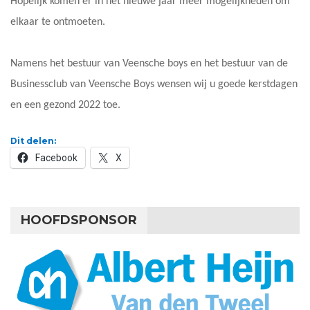
Hopelijk komen er in het nieuwe jaar meer mogelijkheden om
elkaar te ontmoeten.
Namens het bestuur van Veensche boys en het bestuur van de
Businessclub van Veensche Boys wensen wij u goede kerstdagen
en een gezond 2022 toe.
Dit delen:
Facebook
X
HOOFDSPONSOR