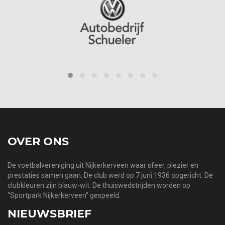
prev
next
OVER ONS
De voetbalvereniging uit Nijkerkerveen waar sfeer, plezier en
prestaties samen gaan. De club werd op 7 juni 1936 opgericht. De
clubkleuren zijn blauw-wit. De thuiswedstrijden worden op
“Sportpark Nijkerkerveen” gespeeld.
NIEUWSBRIEF