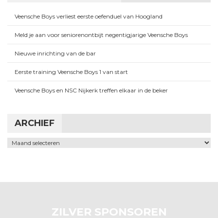
Veensche Boys verliest eerste oefenduel van Hoogland
Meld je aan voor seniorenontbijt negentigjarige Veensche Boys
Nieuwe inrichting van de bar
Eerste training Veensche Boys 1 van start
Veensche Boys en NSC Nijkerk treffen elkaar in de beker
ARCHIEF
Archief
ZILVER SPONSOREN