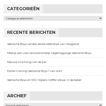
CATEGORIEËN
Categorieën
RECENTE BERICHTEN
Veensche Boys verliest eerste oefenduel van Hoogland
Meld je aan voor seniorenontbijt negentigjarige Veensche Boys
Nieuwe inrichting van de bar
Eerste training Veensche Boys 1 van start
Veensche Boys en NSC Nijkerk treffen elkaar in de beker
ARCHIEF
Archief