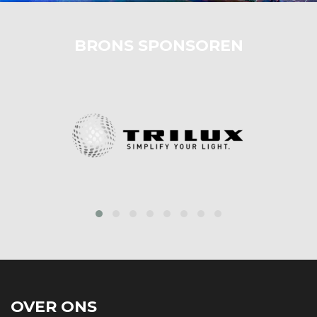
BRONS SPONSOREN
prev
next
OVER ONS