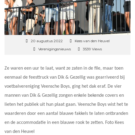
20 augustus 2022
Kees van den Heuvel
Verenigingsnieuws
3539 Views
Ze waren een uur te laat, want ze zaten in de file, maar toen
eenmaal de feesttruck van Dik & Gezellig was gearriveerd bij
voetbalvereniging Veensche Boys, ging het dak eraf. De vier
mannen van Dik & Gezellig zongen enkele bekende covers en
lieten het publiek uit hun plaat gaan. Veensche Boys wist het te
waarderen door een aantal blauwe fakkels te laten ontbranden
en de accommodatie in een blauwe rook te zetten. Foto Kees
van den Heuvel