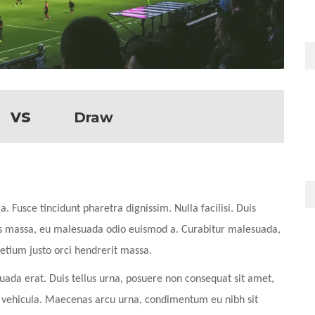
vs
Draw
a. Fusce tincidunt pharetra dignissim. Nulla facilisi. Duis
lis massa, eu malesuada odio euismod a. Curabitur malesuada,
pretium justo orci hendrerit massa.
uada erat. Duis tellus urna, posuere non consequat sit amet,
u vehicula. Maecenas arcu urna, condimentum eu nibh sit