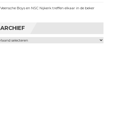
Veensche Boys en NSC Nijkerk treffen elkaar in de beker
ARCHIEF
chief