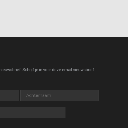
ieuwsbrief. Schrijf je in voor deze email nieuwsbrief
.