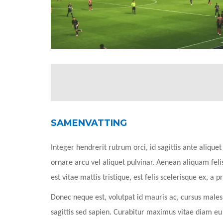
SAMENVATTING
Integer hendrerit rutrum orci, id sagittis ante aliquet 
ornare arcu vel aliquet pulvinar. Aenean aliquam fe
est vitae mattis tristique, est felis scelerisque ex, a 
Donec neque est, volutpat id mauris ac, cursus males
sagittis sed sapien. Curabitur maximus vitae diam e