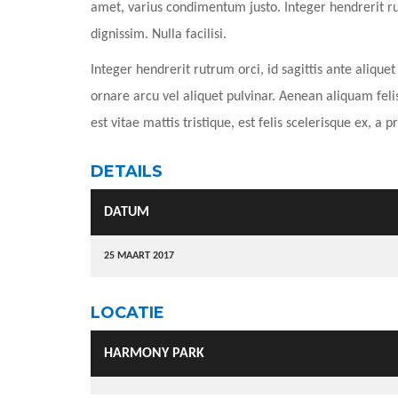
amet, varius condimentum justo. Integer hendrerit rut
dignissim. Nulla facilisi.
Integer hendrerit rutrum orci, id sagittis ante aliquet 
ornare arcu vel aliquet pulvinar. Aenean aliquam fe
est vitae mattis tristique, est felis scelerisque ex, a 
DETAILS
DATUM
25 MAART 2017
LOCATIE
HARMONY PARK