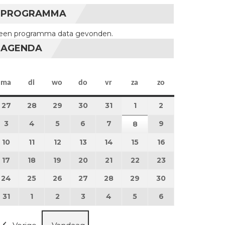
PROGRAMMA
een programma data gevonden.
AGENDA
maandag
dinsdag
woensdag
donderdag
vrijdag
zaterdag
zondag
ma
di
wo
do
vr
za
zo
27
27 juli 2026
28
28 juli 2026
29
29 juli 2026
30
30 juli 2026
31
31 juli 2026
1
1 augustus 2026
2
2 augustus 202
3
3 augustus 2026
4
4 augustus 2026
5
5 augustus 2026
6
6 augustus 2026
7
7 augustus 2026
9
9 augustus 202
8
8 augustus 2026
10
10 augustus 2026
11
11 augustus 2026
12
12 augustus 2026
13
13 augustus 2026
14
14 augustus 2026
15
15 augustus 2026
16
16 augustus 20
17
17 augustus 2026
18
18 augustus 2026
19
19 augustus 2026
20
20 augustus 2026
21
21 augustus 2026
22
22 augustus 2026
23
23 augustus 2
24
24 augustus 2026
25
25 augustus 2026
26
26 augustus 2026
27
27 augustus 2026
28
28 augustus 2026
29
29 augustus 2026
30
30 augustus 2
31
31 augustus 2026
1
1 september 2026
2
2 september 2026
3
3 september 2026
4
4 september 2026
5
5 september 2026
6
6 september 2