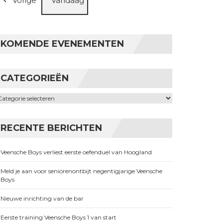
Vorige
Vandaag
KOMENDE EVENEMENTEN
CATEGORIEËN
ategorieën
RECENTE BERICHTEN
Veensche Boys verliest eerste oefenduel van Hoogland
Meld je aan voor seniorenontbijt negentigjarige Veensche
Boys
Nieuwe inrichting van de bar
Eerste training Veensche Boys 1 van start