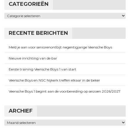
CATEGORIEËN
Categorieën
RECENTE BERICHTEN
Meld je aan voor seniorenontbijt negentigjarige Veensche Boys
Nieuwe inrichting van de bar
Eerste training Veensche Boys 1 van start
Veensche Boys en NSC Nijkerk treffen elkaar in de beker
Veensche Boys 1 begint aan de voorbereiding op seizoen 2026/2027
ARCHIEF
Archief