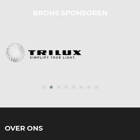
BRONS SPONSOREN
prev
next
OVER ONS