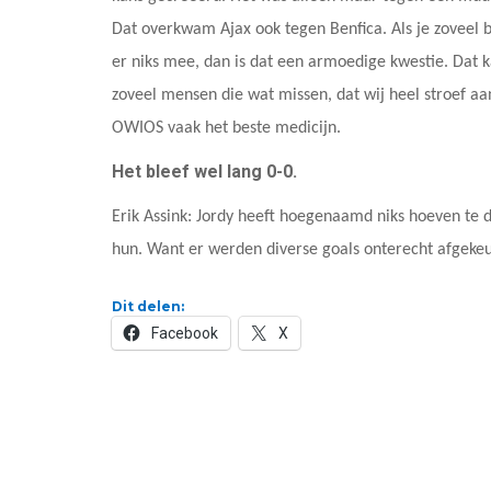
Dat overkwam Ajax ook tegen Benfica. Als je zoveel b
er niks mee, dan is dat een armoedige kwestie. Dat 
zoveel mensen die wat missen, dat wij heel stroef aan
OWIOS vaak het beste medicijn.
Het bleef wel lang 0-0.
Erik Assink: Jordy heeft hoegenaamd niks hoeven te 
hun. Want er werden diverse goals onterecht afgekeu
Dit delen:
Facebook
X