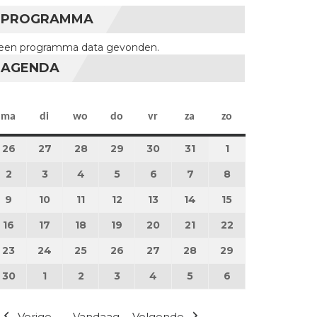
PROGRAMMA
een programma data gevonden.
AGENDA
maandag
dinsdag
woensdag
donderdag
vrijdag
zaterdag
zondag
ma
di
wo
do
vr
za
zo
26
26 augustus 2024
27
27 augustus 2024
28
28 augustus 2024
29
29 augustus 2024
30
30 augustus 2024
31
31 augustus 2024
1
1 september 20
2
2 september 2024
3
3 september 2024
4
4 september 2024
5
5 september 2024
6
6 september 2024
7
7 september 2024
8
8 september 2
9
9 september 2024
10
10 september 2024
11
11 september 2024
12
12 september 2024
13
13 september 2024
14
14 september 2024
15
15 september 
16
16 september 2024
17
17 september 2024
18
18 september 2024
19
19 september 2024
20
20 september 2024
21
21 september 2024
22
22 september 
23
23 september 2024
24
24 september 2024
25
25 september 2024
26
26 september 2024
27
27 september 2024
28
28 september 2024
29
29 september 
30
30 september 2024
1
1 oktober 2024
2
2 oktober 2024
3
3 oktober 2024
4
4 oktober 2024
5
5 oktober 2024
6
6 oktober 2024
Vorige
Vandaag
Volgende