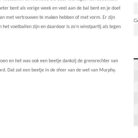
eter bent als vorige week en veel aan de bal bent en je doet
kan met vertrouwen te maken hebben of met vorm. Er zijn
G
 het voetballen zijn en daardoor is zo’n winstpartij als tegen
doen en het was ook een beetje dankzij de grensrechter van
rd. Dat zat een beetje in de sfeer van de wet van Murphy.