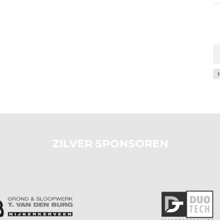
Ar
ZILVER SPONSOREN