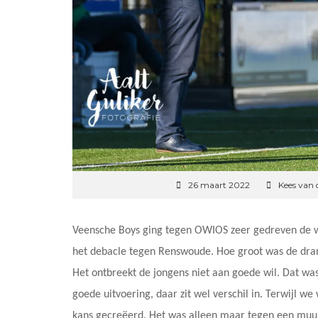
26 maart 2022
Kees van 
Veensche Boys ging tegen OWIOS zeer gedreven de wed
het debacle tegen Renswoude. Hoe groot was de dran
Het ontbreekt de jongens niet aan goede wil. Dat wa
goede uitvoering, daar zit wel verschil in. Terwijl
kans gecreëerd. Het was alleen maar tegen een muur