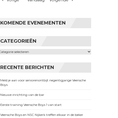
KOMENDE EVENEMENTEN
CATEGORIEËN
ategorieën
RECENTE BERICHTEN
Meld je aan voor seniorenontbijt negentigjarige Veensche
Boys
Nieuwe inrichting van de bar
Eerste training Veensche Boys 1 van start
Veensche Boys en NSC Nijkerk treffen elkaar in de beker