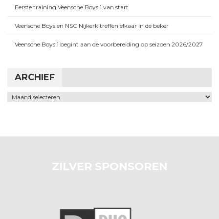
Eerste training Veensche Boys 1 van start
Veensche Boys en NSC Nijkerk treffen elkaar in de beker
Veensche Boys 1 begint aan de voorbereiding op seizoen 2026/2027
ARCHIEF
Archief
ZILVER SPONSOREN