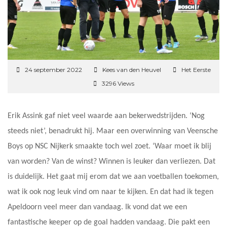
24 september 2022
Kees van den Heuvel
Het Eerste
3296 Views
Erik Assink gaf niet veel waarde aan bekerwedstrijden. ‘Nog
steeds niet’, benadrukt hij. Maar een overwinning van Veensche
Boys op NSC Nijkerk smaakte toch wel zoet. ‘Waar moet ik blij
van worden? Van de winst? Winnen is leuker dan verliezen. Dat
is duidelijk. Het gaat mij erom dat we aan voetballen toekomen,
wat ik ook nog leuk vind om naar te kijken. En dat had ik tegen
Apeldoorn veel meer dan vandaag. Ik vond dat we een
fantastische keeper op de goal hadden vandaag. Die pakt een