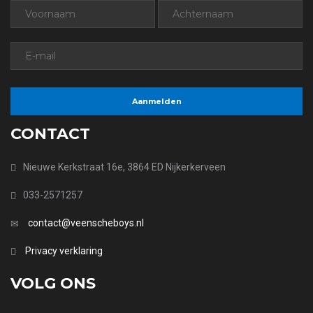
CONTACT
Nieuwe Kerkstraat 16e, 3864 ED Nijkerkerveen
033-2571257
contact@veenscheboys.nl
Privacy verklaring
VOLG ONS