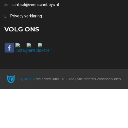
contact@veenscheboys.nl
Privacy verklaring
VOLG ONS
SigNijkerk
reclamestudio | © 2022 | Alle rechten voorbehouden