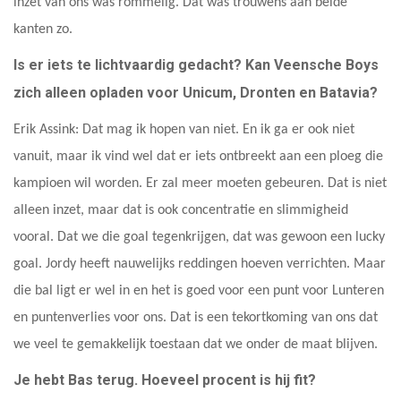
inzet van ons was rommelig. Dat was trouwens aan beide
kanten zo.
Is er iets te lichtvaardig gedacht? Kan Veensche Boys
zich alleen opladen voor Unicum, Dronten en Batavia?
Erik Assink: Dat mag ik hopen van niet. En ik ga er ook niet
vanuit, maar ik vind wel dat er iets ontbreekt aan een ploeg die
kampioen wil worden. Er zal meer moeten gebeuren. Dat is niet
alleen inzet, maar dat is ook concentratie en slimmigheid
vooral. Dat we die goal tegenkrijgen, dat was gewoon een lucky
goal. Jordy heeft nauwelijks reddingen hoeven verrichten. Maar
die bal ligt er wel in en het is goed voor een punt voor Lunteren
en puntenverlies voor ons. Dat is een tekortkoming van ons dat
we veel te gemakkelijk toestaan dat we onder de maat blijven.
Je hebt Bas terug. Hoeveel procent is hij fit?