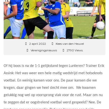
2 april 2022
Kees van den Heuvel
Verenigingsnieuws
2790 Views
Of hij boos is na de 1-1 gelijkstand tegen Lunteren? Trainer Erik
Assink: Het was weer een hele matig wedstrijd met hotseknots
voetbal. En weinig kansen voor ons. De paar kansen die we
kregen, daar gingen we heel slecht mee om. We kwamen
gelukkig nog wel op voorsprong vlak voor de rust. Maar om nu
te zeggen dat er oogstrelend voetbal werd gespeeld? Nee. De