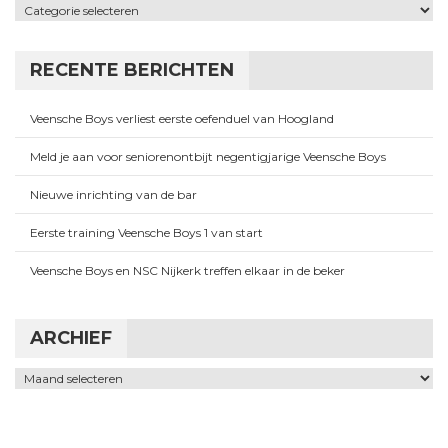
Categorieën
RECENTE BERICHTEN
Veensche Boys verliest eerste oefenduel van Hoogland
Meld je aan voor seniorenontbijt negentigjarige Veensche Boys
Nieuwe inrichting van de bar
Eerste training Veensche Boys 1 van start
Veensche Boys en NSC Nijkerk treffen elkaar in de beker
ARCHIEF
Archief