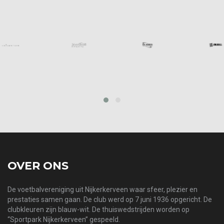
prev
next
OVER ONS
De voetbalvereniging uit Nijkerkerveen waar sfeer, plezier en
prestaties samen gaan. De club werd op 7 juni 1936 opgericht. De
clubkleuren zijn blauw-wit. De thuiswedstrijden worden op
“Sportpark Nijkerkerveen” gespeeld.