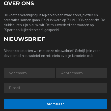
OVER ONS
De voetbalvereniging uit Nijkerkerveen waar sfeer, plezier en
prestaties samen gaan. De club werd op 7 juni 1936 opgericht. De
clubkleuren zijn blauw-wit. De thuiswedstrijden worden op
“Sportpark Nijkerkerveen” gespeeld.
NIEUWSBRIEF
Binnenkort starten we met onze nieuwsbrief. Schrijf je in voor
deze email nieuwsbrief en mis niets over je favoriete club.