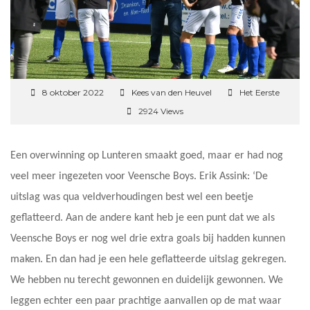
8 oktober 2022
Kees van den Heuvel
Het Eerste
2924 Views
Een overwinning op Lunteren smaakt goed, maar er had nog
veel meer ingezeten voor Veensche Boys. Erik Assink: ‘De
uitslag was qua veldverhoudingen best wel een beetje
geflatteerd. Aan de andere kant heb je een punt dat we als
Veensche Boys er nog wel drie extra goals bij hadden kunnen
maken. En dan had je een hele geflatteerde uitslag gekregen.
We hebben nu terecht gewonnen en duidelijk gewonnen. We
leggen echter een paar prachtige aanvallen op de mat waar