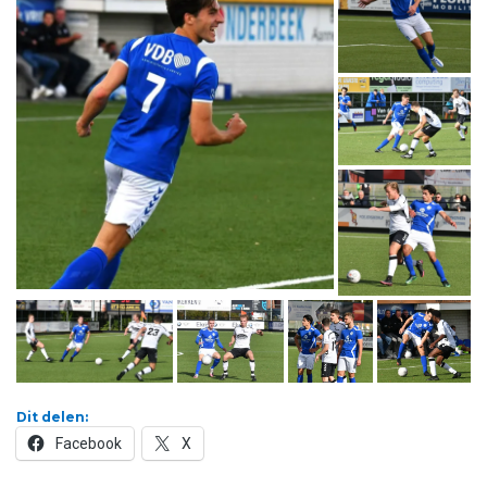
Dit delen:
Facebook
X