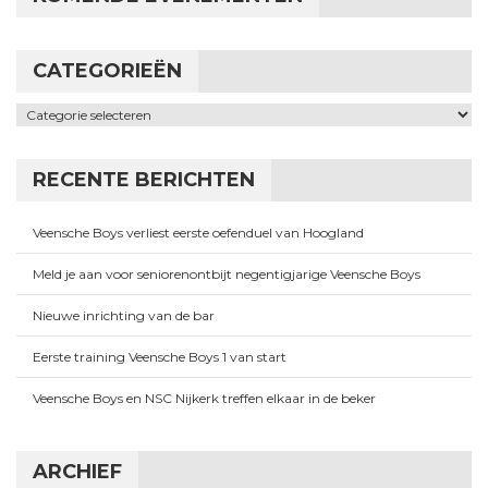
CATEGORIEËN
Categorieën
RECENTE BERICHTEN
Veensche Boys verliest eerste oefenduel van Hoogland
Meld je aan voor seniorenontbijt negentigjarige Veensche Boys
Nieuwe inrichting van de bar
Eerste training Veensche Boys 1 van start
Veensche Boys en NSC Nijkerk treffen elkaar in de beker
ARCHIEF