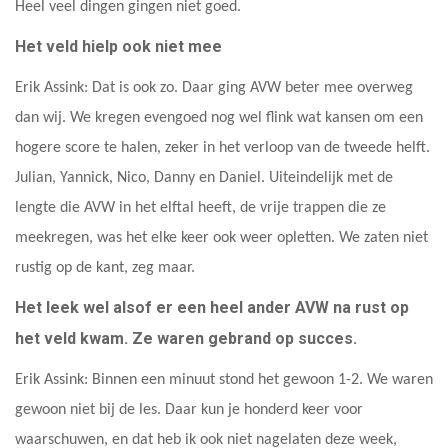
Heel veel dingen gingen niet goed.
Het veld hielp ook niet mee
Erik Assink: Dat is ook zo. Daar ging AVW beter mee overweg
dan wij. We kregen evengoed nog wel flink wat kansen om een
hogere score te halen, zeker in het verloop van de tweede helft.
Julian, Yannick, Nico, Danny en Daniel. Uiteindelijk met de
lengte die AVW in het elftal heeft, de vrije trappen die ze
meekregen, was het elke keer ook weer opletten. We zaten niet
rustig op de kant, zeg maar.
Het leek wel alsof er een heel ander AVW na rust op
het veld kwam. Ze waren gebrand op succes.
Erik Assink: Binnen een minuut stond het gewoon 1-2. We waren
gewoon niet bij de les. Daar kun je honderd keer voor
waarschuwen, en dat heb ik ook niet nagelaten deze week,