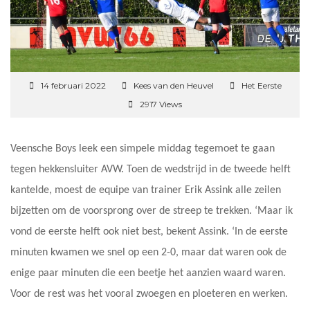
14 februari 2022
Kees van den Heuvel
Het Eerste
2917 Views
Veensche Boys leek een simpele middag tegemoet te gaan
tegen hekkensluiter AVW. Toen de wedstrijd in de tweede helft
kantelde, moest de equipe van trainer Erik Assink alle zeilen
bijzetten om de voorsprong over de streep te trekken. ‘Maar ik
vond de eerste helft ook niet best, bekent Assink. ‘In de eerste
minuten kwamen we snel op een 2-0, maar dat waren ook de
enige paar minuten die een beetje het aanzien waard waren.
Voor de rest was het vooral zwoegen en ploeteren en werken.