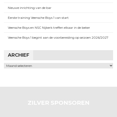
Nieuwe inrichting van de bar
Eerste training Veensche Boys 1 van start
Veensche Boys en NSC Nijkerk treffen elkaar in de beker
Veensche Boys 1 begint aan de voorbereiding op seizoen 2026/2027
ARCHIEF
Archief
ZILVER SPONSOREN