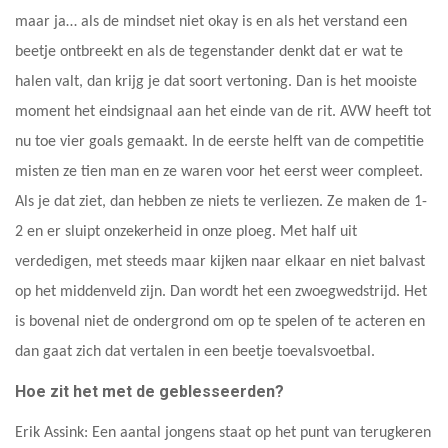
maar ja… als de mindset niet okay is en als het verstand een
beetje ontbreekt en als de tegenstander denkt dat er wat te
halen valt, dan krijg je dat soort vertoning. Dan is het mooiste
moment het eindsignaal aan het einde van de rit. AVW heeft tot
nu toe vier goals gemaakt. In de eerste helft van de competitie
misten ze tien man en ze waren voor het eerst weer compleet.
Als je dat ziet, dan hebben ze niets te verliezen. Ze maken de 1-
2 en er sluipt onzekerheid in onze ploeg. Met half uit
verdedigen, met steeds maar kijken naar elkaar en niet balvast
op het middenveld zijn. Dan wordt het een zwoegwedstrijd. Het
is bovenal niet de ondergrond om op te spelen of te acteren en
dan gaat zich dat vertalen in een beetje toevalsvoetbal.
Hoe zit het met de geblesseerden?
Erik Assink: Een aantal jongens staat op het punt van terugkeren