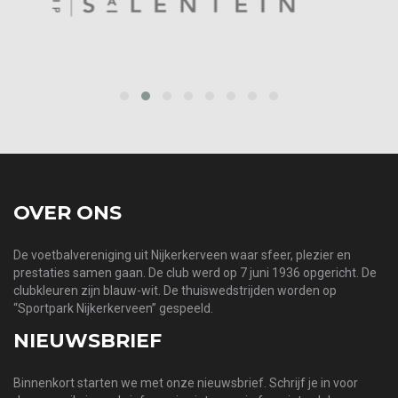
prev
next
OVER ONS
De voetbalvereniging uit Nijkerkerveen waar sfeer, plezier en
prestaties samen gaan. De club werd op 7 juni 1936 opgericht. De
clubkleuren zijn blauw-wit. De thuiswedstrijden worden op
“Sportpark Nijkerkerveen” gespeeld.
NIEUWSBRIEF
Binnenkort starten we met onze nieuwsbrief. Schrijf je in voor