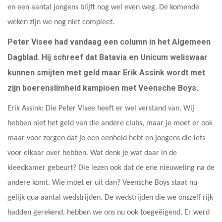
en een aantal jongens blijft nog wel even weg. De komende
weken zijn we nog niet compleet.
Peter Visee had vandaag een column in het Algemeen
Dagblad. Hij schreef dat Batavia en Unicum weliswaar
kunnen smijten met geld maar Erik Assink wordt met
zijn boerenslimheid kampioen met Veensche Boys.
Erik Assink: Die Peter Visee heeft er wel verstand van. Wij
hebben niet het geld van die andere clubs, maar je moet er ook
maar voor zorgen dat je een eenheid hebt en jongens die iets
voor elkaar over hebben. Wat denk je wat daar in de
kleedkamer gebeurt? Die lezen ook dat de ene nieuweling na de
andere komt. Wie moet er uit dan? Veensche Boys staat nu
gelijk qua aantal wedstrijden. De wedstrijden die we onszelf rijk
hadden gerekend, hebben we ons nu ook toegeëigend. Er werd