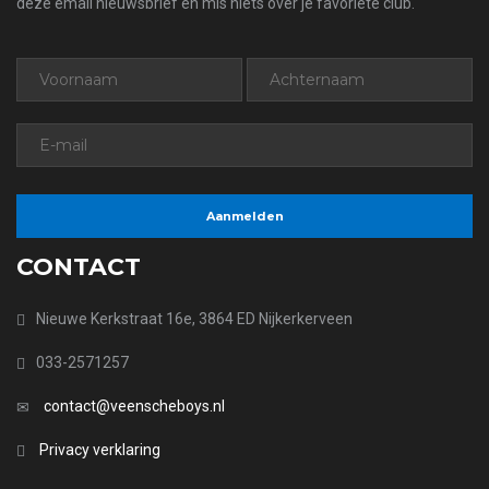
deze email nieuwsbrief en mis niets over je favoriete club.
CONTACT
Nieuwe Kerkstraat 16e, 3864 ED Nijkerkerveen
033-2571257
contact@veenscheboys.nl
Privacy verklaring