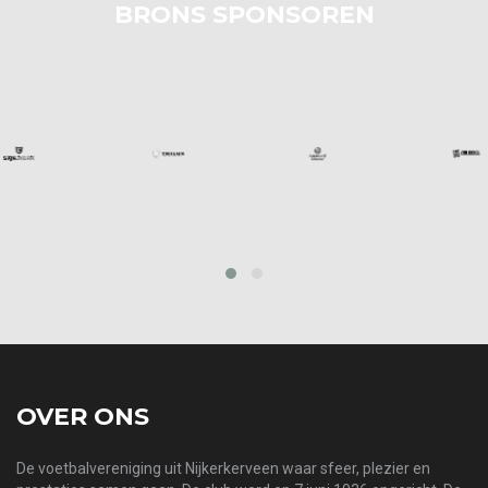
BRONS SPONSOREN
prev
next
OVER ONS
De voetbalvereniging uit Nijkerkerveen waar sfeer, plezier en