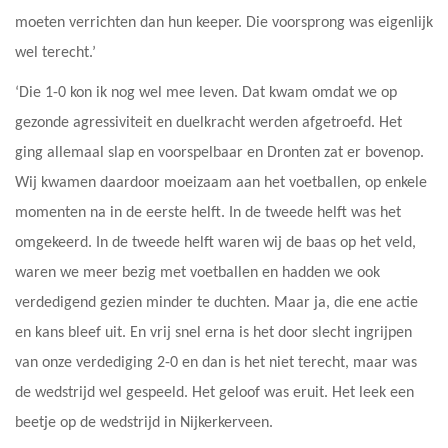
moeten verrichten dan hun keeper. Die voorsprong was eigenlijk
wel terecht.’
‘Die 1-0 kon ik nog wel mee leven. Dat kwam omdat we op
gezonde agressiviteit en duelkracht werden afgetroefd. Het
ging allemaal slap en voorspelbaar en Dronten zat er bovenop.
Wij kwamen daardoor moeizaam aan het voetballen, op enkele
momenten na in de eerste helft. In de tweede helft was het
omgekeerd. In de tweede helft waren wij de baas op het veld,
waren we meer bezig met voetballen en hadden we ook
verdedigend gezien minder te duchten. Maar ja, die ene actie
en kans bleef uit. En vrij snel erna is het door slecht ingrijpen
van onze verdediging 2-0 en dan is het niet terecht, maar was
de wedstrijd wel gespeeld. Het geloof was eruit. Het leek een
beetje op de wedstrijd in Nijkerkerveen.