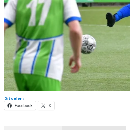
Dit delen:
Facebook
X