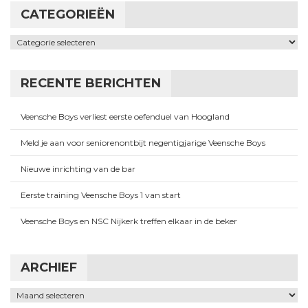
CATEGORIEËN
Categorieën
RECENTE BERICHTEN
Veensche Boys verliest eerste oefenduel van Hoogland
Meld je aan voor seniorenontbijt negentigjarige Veensche Boys
Nieuwe inrichting van de bar
Eerste training Veensche Boys 1 van start
Veensche Boys en NSC Nijkerk treffen elkaar in de beker
ARCHIEF
Archief