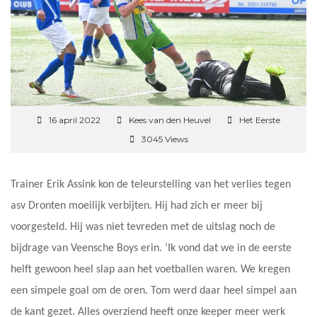
16 april 2022
Kees van den Heuvel
Het Eerste
3045 Views
Trainer Erik Assink kon de teleurstelling van het verlies tegen
asv Dronten moeilijk verbijten. Hij had zich er meer bij
voorgesteld. Hij was niet tevreden met de uitslag noch de
bijdrage van Veensche Boys erin. ‘Ik vond dat we in de eerste
helft gewoon heel slap aan het voetballen waren. We kregen
een simpele goal om de oren. Tom werd daar heel simpel aan
de kant gezet. Alles overziend heeft onze keeper meer werk