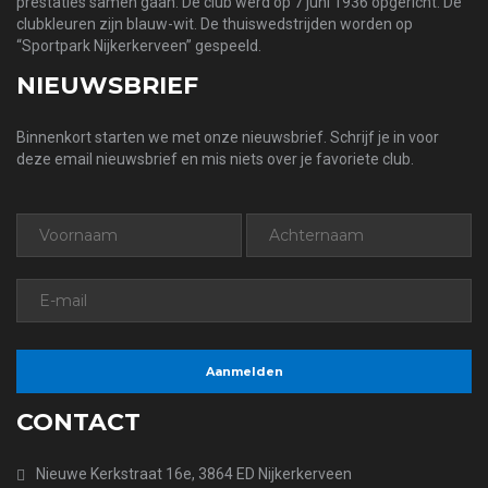
prestaties samen gaan. De club werd op 7 juni 1936 opgericht. De
clubkleuren zijn blauw-wit. De thuiswedstrijden worden op
“Sportpark Nijkerkerveen” gespeeld.
NIEUWSBRIEF
Binnenkort starten we met onze nieuwsbrief. Schrijf je in voor
deze email nieuwsbrief en mis niets over je favoriete club.
CONTACT
Nieuwe Kerkstraat 16e, 3864 ED Nijkerkerveen