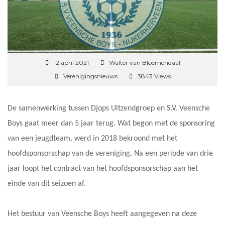
12 april 2021
Walter van Bloemendaal
Verenigingsnieuws
3843 Views
De samenwerking tussen Djops Uitzendgroep en S.V. Veensche
Boys gaat meer dan 5 jaar terug. Wat begon met de sponsoring
van een jeugdteam, werd in 2018 bekroond met het
hoofdsponsorschap van de vereniging. Na een periode van drie
jaar loopt het contract van het hoofdsponsorschap aan het
einde van dit seizoen af.
Het bestuur van Veensche Boys heeft aangegeven na deze