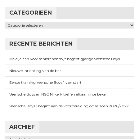
CATEGORIEËN
Categorieën
RECENTE BERICHTEN
Meld je aan voor seniorenontbijt negentigjarige Veensche Boys
Nieuwe inrichting van de bar
Eerste training Veensche Boys 1 van start
Veensche Boys en NSC Nijkerk treffen elkaar in de beker
Veensche Boys 1 begint aan de voorbereiding op seizoen 2026/2027
ARCHIEF
Archief