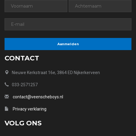
CONTACT
Nieuwe Kerkstraat 16e, 3864 ED Nijkerkerveen
033-2571257
contact@veenscheboys.nl
Privacy verklaring
VOLG ONS