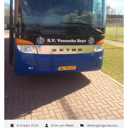
6 maart 2021
Erik van Beek
Verenigingsnieuws