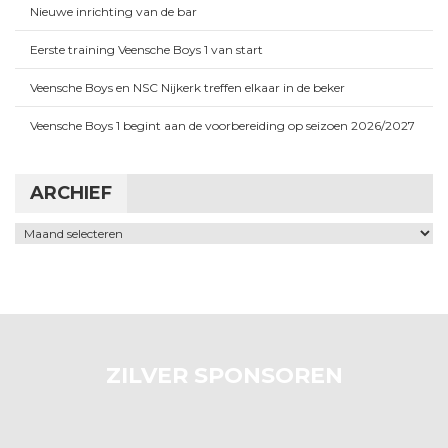
Nieuwe inrichting van de bar
Eerste training Veensche Boys 1 van start
Veensche Boys en NSC Nijkerk treffen elkaar in de beker
Veensche Boys 1 begint aan de voorbereiding op seizoen 2026/2027
ARCHIEF
Archief
ZILVER SPONSOREN