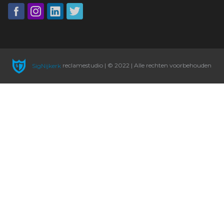
SigNijkerk
reclamestudio | © 2022 | Alle rechten voorbehouden