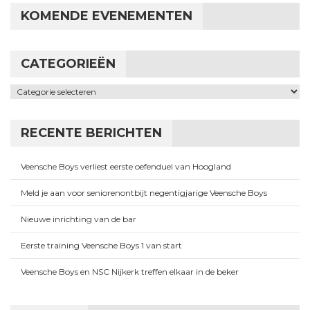
KOMENDE EVENEMENTEN
CATEGORIEËN
Categorieën
RECENTE BERICHTEN
Veensche Boys verliest eerste oefenduel van Hoogland
Meld je aan voor seniorenontbijt negentigjarige Veensche Boys
Nieuwe inrichting van de bar
Eerste training Veensche Boys 1 van start
Veensche Boys en NSC Nijkerk treffen elkaar in de beker