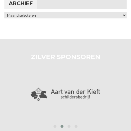
ARCHIEF
Archief
ZILVER SPONSOREN
prev
next