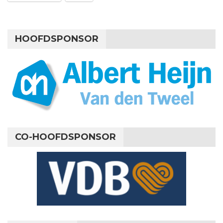
HOOFDSPONSOR
CO-HOOFDSPONSOR