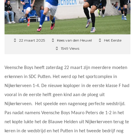
22 maart 2025
Kees van den Heuvel
Het Eerste
1549 Views
Veensche Boys heeft zaterdag 22 maart zijn meerdere moeten
erkennen in SDC Putten. Het werd op het sportcomplex in
Nijkerkerveen 1-4. De nieuwe koploper in de eerste klasse F had
vooral in de eerste helft geen kind aan de ploeg uit
Nijkerkerveen. Het speelde een nagenoeg perfecte wedstrijd.
Pas nadat namens Veensche Boys Mauro Peters de 1-2 in het
net kopte lukte het de Blauwe Helden uit Nijkerkerveen terug te
keren in de wedstrijd en het Putten in het tweede bedrijf nog