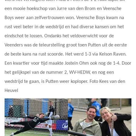
een mooie hoekschop van Jurre van den Brom en Veensche
Boys weer aan zelfvertrouwen won. Veensche Boys kwam na
rust veel beter in de wedstrijd en had diverse kansen om het
eindschot te lossen. Ondanks het veldoverwicht voor de
Veenders was de teleurstelling groot toen Putten uit de eerste
de beste kans na rust scoorde. Het werd 1-3 via Kelson Raven.
Een kwartier voor tijd maakte Jostein Ohm ook nog de 1-4. Door
het gelijkspel van de nummer 2, WV-HEDW, en nog een
wedstrijd te gaan, is Putten weer koploper. Foto Kees van den
Heuvel