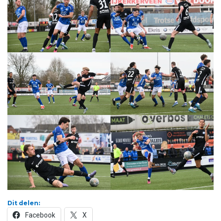
Dit delen:
Facebook
X