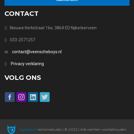
CONTACT
Nieuwe Kerkstraat 16e, 3864 ED Nijkerkerveen
033-2571257
contact@veenscheboys.nl
Privacy verklaring
VOLG ONS
SigNijkerk
reclamestudio | © 2022 | Alle rechten voorbehouden