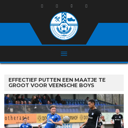
EFFECTIEF PUTTEN EEN MAATJE TE
GROOT VOOR VEENSCHE BOYS