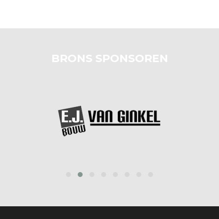
BRONS SPONSOREN
prev
next