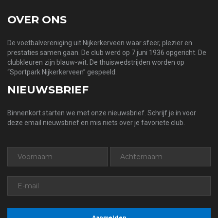
OVER ONS
De voetbalvereniging uit Nijkerkerveen waar sfeer, plezier en
prestaties samen gaan. De club werd op 7 juni 1936 opgericht. De
clubkleuren zijn blauw-wit. De thuiswedstrijden worden op
“Sportpark Nijkerkerveen” gespeeld.
NIEUWSBRIEF
Binnenkort starten we met onze nieuwsbrief. Schrijf je in voor
deze email nieuwsbrief en mis niets over je favoriete club.