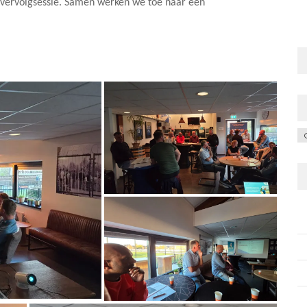
n vervolgsessie. Samen werken we toe naar een
C