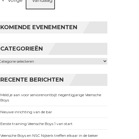
Vorige
Vandaag
KOMENDE EVENEMENTEN
CATEGORIEËN
ategorieën
RECENTE BERICHTEN
Meld je aan voor seniorenontbijt negentigjarige Veensche
Boys
Nieuwe inrichting van de bar
Eerste training Veensche Boys 1 van start
Veensche Boys en NSC Nijkerk treffen elkaar in de beker