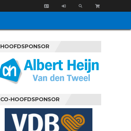
HOOFDSPONSOR
CO-HOOFDSPONSOR