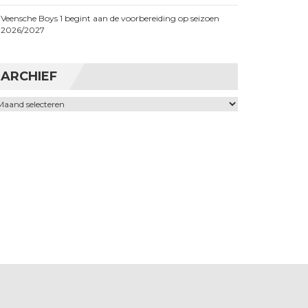
Veensche Boys 1 begint aan de voorbereiding op seizoen
2026/2027
ARCHIEF
chief