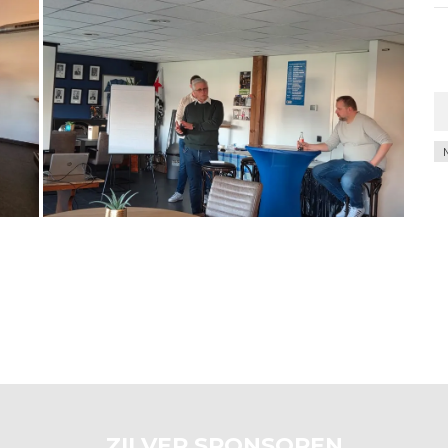
Ar
ZILVER SPONSOREN