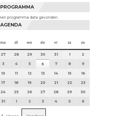
PROGRAMMA
een programma data gevonden.
AGENDA
maandag
dinsdag
woensdag
donderdag
vrijdag
zaterdag
zondag
ma
di
wo
do
vr
za
zo
27
27 juli 2026
28
28 juli 2026
29
29 juli 2026
30
30 juli 2026
31
31 juli 2026
1
1 augustus 2026
2
2 augustus 202
3
3 augustus 2026
4
4 augustus 2026
5
5 augustus 2026
7
7 augustus 2026
8
8 augustus 2026
9
9 augustus 202
6
6 augustus 2026
10
10 augustus 2026
11
11 augustus 2026
12
12 augustus 2026
13
13 augustus 2026
14
14 augustus 2026
15
15 augustus 2026
16
16 augustus 20
17
17 augustus 2026
18
18 augustus 2026
19
19 augustus 2026
20
20 augustus 2026
21
21 augustus 2026
22
22 augustus 2026
23
23 augustus 2
24
24 augustus 2026
25
25 augustus 2026
26
26 augustus 2026
27
27 augustus 2026
28
28 augustus 2026
29
29 augustus 2026
30
30 augustus 2
31
31 augustus 2026
1
1 september 2026
2
2 september 2026
3
3 september 2026
4
4 september 2026
5
5 september 2026
6
6 september 2