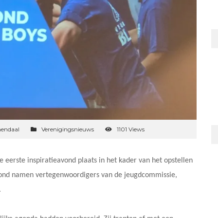
mendaal
Verenigingsnieuws
1101 Views
eerste inspiratieavond plaats in het kader van het opstellen
avond namen vertegenwoordigers van de jeugdcommissie,
.