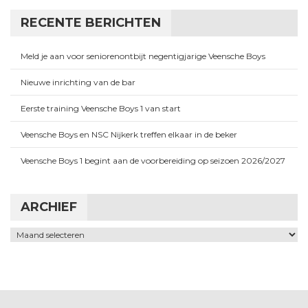
RECENTE BERICHTEN
Meld je aan voor seniorenontbijt negentigjarige Veensche Boys
Nieuwe inrichting van de bar
Eerste training Veensche Boys 1 van start
Veensche Boys en NSC Nijkerk treffen elkaar in de beker
Veensche Boys 1 begint aan de voorbereiding op seizoen 2026/2027
ARCHIEF
Archief