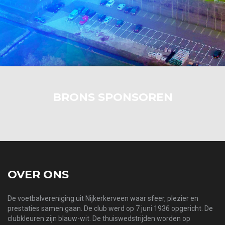
BRONS SPONSOREN
OVER ONS
De voetbalvereniging uit Nijkerkerveen waar sfeer, plezier en
prestaties samen gaan. De club werd op 7 juni 1936 opgericht. De
clubkleuren zijn blauw-wit. De thuiswedstrijden worden op