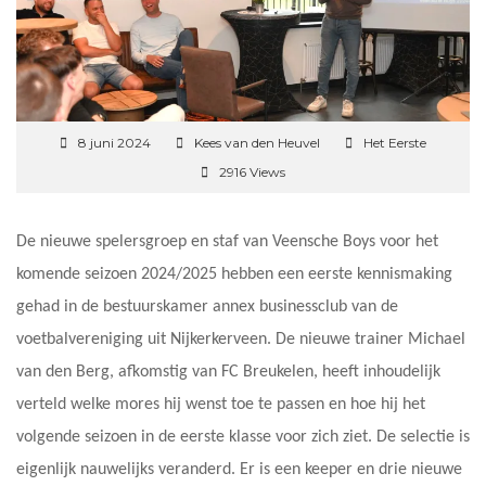
8 juni 2024
Kees van den Heuvel
Het Eerste
2916 Views
De nieuwe spelersgroep en staf van Veensche Boys voor het
komende seizoen 2024/2025 hebben een eerste kennismaking
gehad in de bestuurskamer annex businessclub van de
voetbalvereniging uit Nijkerkerveen. De nieuwe trainer Michael
van den Berg, afkomstig van FC Breukelen, heeft inhoudelijk
verteld welke mores hij wenst toe te passen en hoe hij het
volgende seizoen in de eerste klasse voor zich ziet. De selectie is
eigenlijk nauwelijks veranderd. Er is een keeper en drie nieuwe