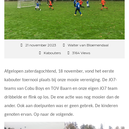
21 november 2023
Walter van Bloemendaal
Kabouters
3164 Views
Afgelopen zaterdagochtend, 18 november, vond het eerste
kabouter toernooi plaats bij onze mooie vereniging. De JO7-
teams van Cobu Boys en TOV Baarn en onze eigen JO7 team
dribbelde er flink op los. De ene actie was nog mooier dan de
ander. Ook aan doelpunten was er geen gebrek. De kinderen
genoten ervan. Op naar de volgende.