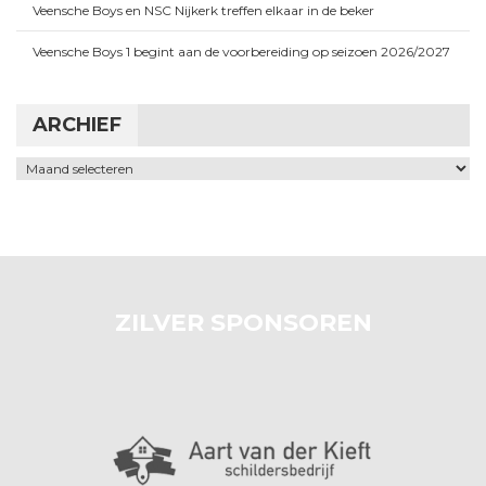
Veensche Boys en NSC Nijkerk treffen elkaar in de beker
Veensche Boys 1 begint aan de voorbereiding op seizoen 2026/2027
ARCHIEF
Archief
ZILVER SPONSOREN