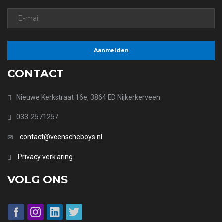
CONTACT
Nieuwe Kerkstraat 16e, 3864 ED Nijkerkerveen
033-2571257
contact@veenscheboys.nl
Privacy verklaring
VOLG ONS