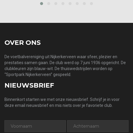
prev
next
OVER ONS
De voetbalvereniging uit Nijkerkerveen waar sfeer, plezier en
prestaties samen gaan. De club werd op 7 juni 1936 opgericht. De
clubkleuren zijn blauw-wit. De thuiswedstrijden worden op
“Sportpark Nijkerkerveen” gespeeld.
NIEUWSBRIEF
Binnenkort starten we met onze nieuwsbrief. Schrijf je in voor
deze email nieuwsbrief en mis niets over je favoriete club.