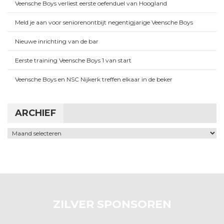
Veensche Boys verliest eerste oefenduel van Hoogland
Meld je aan voor seniorenontbijt negentigjarige Veensche Boys
Nieuwe inrichting van de bar
Eerste training Veensche Boys 1 van start
Veensche Boys en NSC Nijkerk treffen elkaar in de beker
ARCHIEF
Archief
ZILVER SPONSOREN