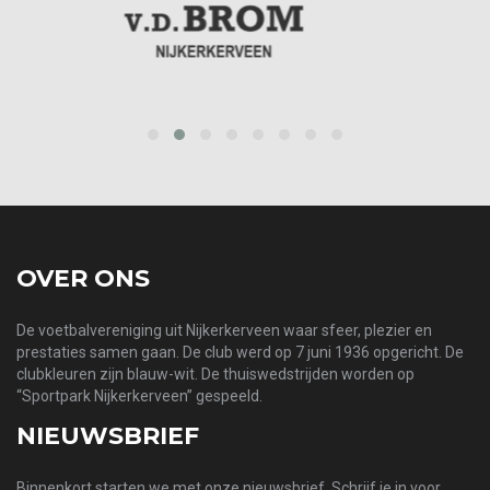
prev
next
OVER ONS
De voetbalvereniging uit Nijkerkerveen waar sfeer, plezier en
prestaties samen gaan. De club werd op 7 juni 1936 opgericht. De
clubkleuren zijn blauw-wit. De thuiswedstrijden worden op
“Sportpark Nijkerkerveen” gespeeld.
NIEUWSBRIEF
Binnenkort starten we met onze nieuwsbrief. Schrijf je in voor