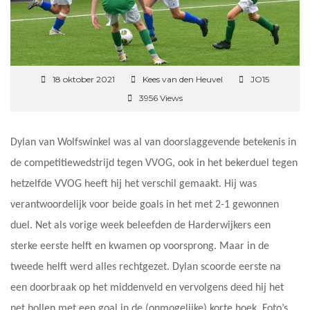
18 oktober 2021
Kees van den Heuvel
JO15
3956 Views
Dylan van Wolfswinkel was al van doorslaggevende betekenis in
de competitiewedstrijd tegen VVOG, ook in het bekerduel tegen
hetzelfde VVOG heeft hij het verschil gemaakt. Hij was
verantwoordelijk voor beide goals in het met 2-1 gewonnen
duel. Net als vorige week beleefden de Harderwijkers een
sterke eerste helft en kwamen op voorsprong. Maar in de
tweede helft werd alles rechtgezet. Dylan scoorde eerste na
een doorbraak op het middenveld en vervolgens deed hij het
net bollen met een goal in de (onmogelijke) korte hoek. Foto’s