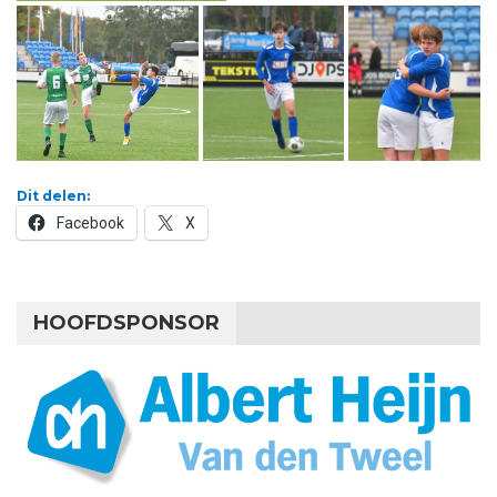
Dit delen:
Facebook
X
HOOFDSPONSOR