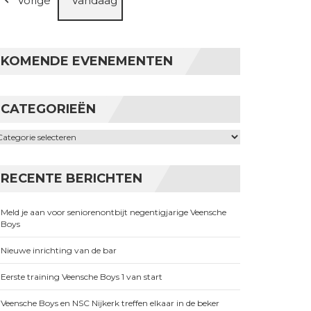
Vorige
Vandaag
KOMENDE EVENEMENTEN
CATEGORIEËN
ategorieën
RECENTE BERICHTEN
Meld je aan voor seniorenontbijt negentigjarige Veensche
Boys
Nieuwe inrichting van de bar
Eerste training Veensche Boys 1 van start
Veensche Boys en NSC Nijkerk treffen elkaar in de beker