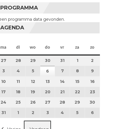
PROGRAMMA
een programma data gevonden.
AGENDA
maandag
dinsdag
woensdag
donderdag
vrijdag
zaterdag
zondag
ma
di
wo
do
vr
za
zo
27
27 juli 2026
28
28 juli 2026
29
29 juli 2026
30
30 juli 2026
31
31 juli 2026
1
1 augustus 2026
2
2 augustus 202
3
3 augustus 2026
4
4 augustus 2026
5
5 augustus 2026
7
7 augustus 2026
8
8 augustus 2026
9
9 augustus 202
6
6 augustus 2026
10
10 augustus 2026
11
11 augustus 2026
12
12 augustus 2026
13
13 augustus 2026
14
14 augustus 2026
15
15 augustus 2026
16
16 augustus 20
17
17 augustus 2026
18
18 augustus 2026
19
19 augustus 2026
20
20 augustus 2026
21
21 augustus 2026
22
22 augustus 2026
23
23 augustus 2
24
24 augustus 2026
25
25 augustus 2026
26
26 augustus 2026
27
27 augustus 2026
28
28 augustus 2026
29
29 augustus 2026
30
30 augustus 2
31
31 augustus 2026
1
1 september 2026
2
2 september 2026
3
3 september 2026
4
4 september 2026
5
5 september 2026
6
6 september 2