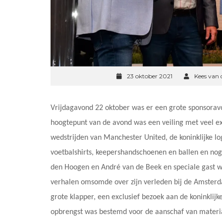
23 oktober 2021
Kees van 
Vrijdagavond 22 oktober was er een grote sponsoravo
hoogtepunt van de avond was een veiling met veel e
wedstrijden van Manchester United, de koninklijke lo
voetbalshirts, keepershandschoenen en ballen en no
den Hoogen en André van de Beek en speciale gast was
verhalen omsomde over zijn verleden bij de Amsterda
grote klapper, een exclusief bezoek aan de koninklij
opbrengst was bestemd voor de aanschaf van materia