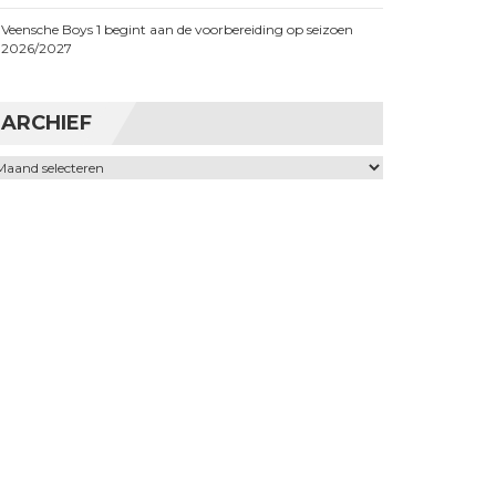
Veensche Boys 1 begint aan de voorbereiding op seizoen
2026/2027
ARCHIEF
chief