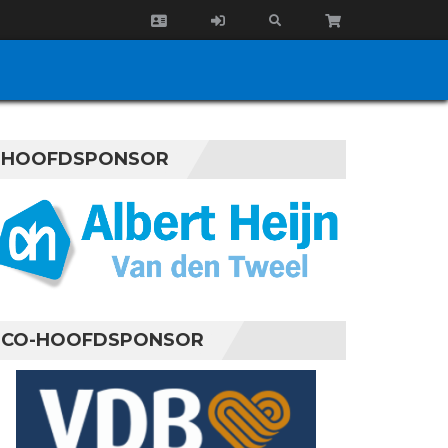
HOOFDSPONSOR
CO-HOOFDSPONSOR