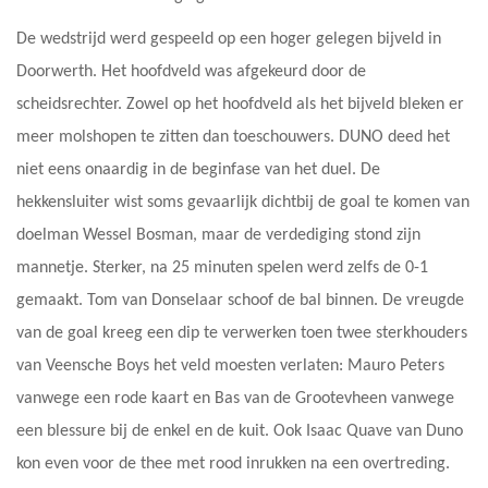
De wedstrijd werd gespeeld op een hoger gelegen bijveld in
Doorwerth. Het hoofdveld was afgekeurd door de
scheidsrechter. Zowel op het hoofdveld als het bijveld bleken er
meer molshopen te zitten dan toeschouwers. DUNO deed het
niet eens onaardig in de beginfase van het duel. De
hekkensluiter wist soms gevaarlijk dichtbij de goal te komen van
doelman Wessel Bosman, maar de verdediging stond zijn
mannetje. Sterker, na 25 minuten spelen werd zelfs de 0-1
gemaakt. Tom van Donselaar schoof de bal binnen. De vreugde
van de goal kreeg een dip te verwerken toen twee sterkhouders
van Veensche Boys het veld moesten verlaten: Mauro Peters
vanwege een rode kaart en Bas van de Grootevheen vanwege
een blessure bij de enkel en de kuit. Ook Isaac Quave van Duno
kon even voor de thee met rood inrukken na een overtreding.