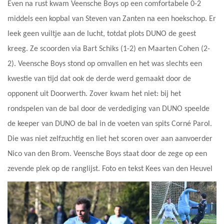
Even na rust kwam Veensche Boys op een comfortabele 0-2
middels een kopbal van Steven van Zanten na een hoekschop. Er
leek geen vuiltje aan de lucht, totdat plots DUNO de geest
kreeg. Ze scoorden via Bart Schiks (1-2) en Maarten Cohen (2-
2). Veensche Boys stond op omvallen en het was slechts een
kwestie van tijd dat ook de derde werd gemaakt door de
opponent uit Doorwerth. Zover kwam het niet: bij het
rondspelen van de bal door de verdediging van DUNO speelde
de keeper van DUNO de bal in de voeten van spits Corné Parol.
Die was niet zelfzuchtig en liet het scoren over aan aanvoerder
Nico van den Brom. Veensche Boys staat door de zege op een
zevende plek op de ranglijst. Foto en tekst Kees van den Heuvel