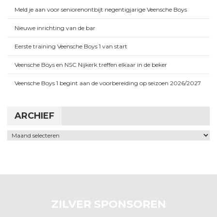
Meld je aan voor seniorenontbijt negentigjarige Veensche Boys
Nieuwe inrichting van de bar
Eerste training Veensche Boys 1 van start
Veensche Boys en NSC Nijkerk treffen elkaar in de beker
Veensche Boys 1 begint aan de voorbereiding op seizoen 2026/2027
ARCHIEF
Archief
ZILVER SPONSOREN