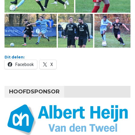
Dit delen:
Facebook
X
HOOFDSPONSOR