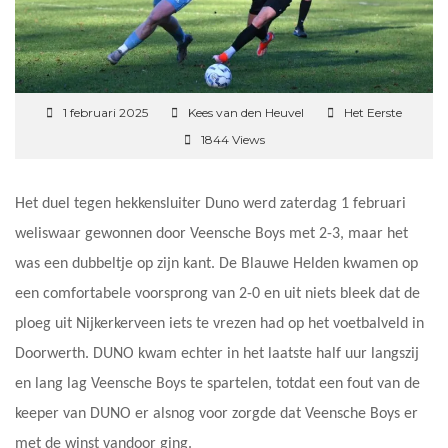
1 februari 2025
Kees van den Heuvel
Het Eerste
1844 Views
Het duel tegen hekkensluiter Duno werd zaterdag 1 februari
weliswaar gewonnen door Veensche Boys met 2-3, maar het
was een dubbeltje op zijn kant. De Blauwe Helden kwamen op
een comfortabele voorsprong van 2-0 en uit niets bleek dat de
ploeg uit Nijkerkerveen iets te vrezen had op het voetbalveld in
Doorwerth. DUNO kwam echter in het laatste half uur langszij
en lang lag Veensche Boys te spartelen, totdat een fout van de
keeper van DUNO er alsnog voor zorgde dat Veensche Boys er
met de winst vandoor ging.