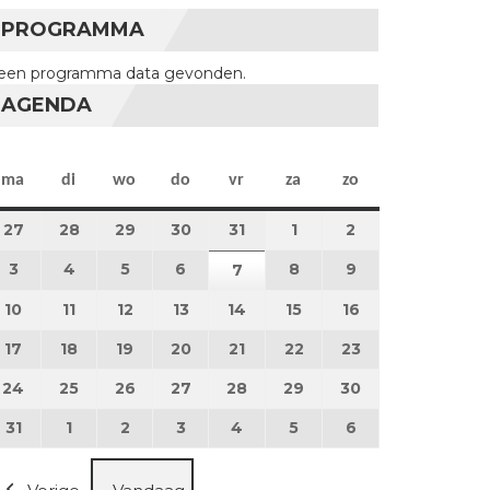
PROGRAMMA
een programma data gevonden.
AGENDA
maandag
dinsdag
woensdag
donderdag
vrijdag
zaterdag
zondag
ma
di
wo
do
vr
za
zo
27
27 juli 2026
28
28 juli 2026
29
29 juli 2026
30
30 juli 2026
31
31 juli 2026
1
1 augustus 2026
2
2 augustus 202
3
3 augustus 2026
4
4 augustus 2026
5
5 augustus 2026
6
6 augustus 2026
8
8 augustus 2026
9
9 augustus 202
7
7 augustus 2026
10
10 augustus 2026
11
11 augustus 2026
12
12 augustus 2026
13
13 augustus 2026
14
14 augustus 2026
15
15 augustus 2026
16
16 augustus 20
17
17 augustus 2026
18
18 augustus 2026
19
19 augustus 2026
20
20 augustus 2026
21
21 augustus 2026
22
22 augustus 2026
23
23 augustus 2
24
24 augustus 2026
25
25 augustus 2026
26
26 augustus 2026
27
27 augustus 2026
28
28 augustus 2026
29
29 augustus 2026
30
30 augustus 2
31
31 augustus 2026
1
1 september 2026
2
2 september 2026
3
3 september 2026
4
4 september 2026
5
5 september 2026
6
6 september 2