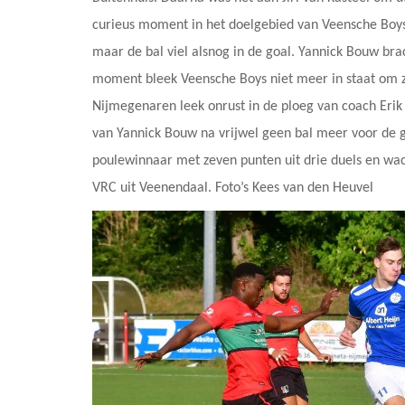
curieus moment in het doelgebied van Veensche Boys:
maar de bal viel alsnog in de goal. Yannick Bouw br
moment bleek Veensche Boys niet meer in staat om zi
Nijmegenaren leek onrust in de ploeg van coach Erik
van Yannick Bouw na vrijwel geen bal meer voor de go
poulewinnaar met zeven punten uit drie duels en wac
VRC uit Veenendaal. Foto’s Kees van den Heuvel