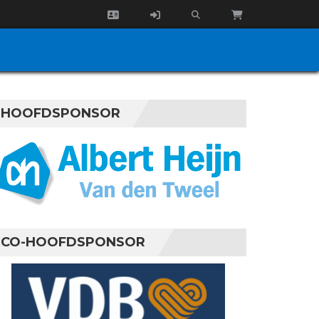
HOOFDSPONSOR
CO-HOOFDSPONSOR