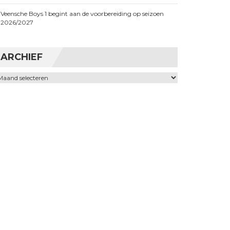
Veensche Boys 1 begint aan de voorbereiding op seizoen
2026/2027
ARCHIEF
chief