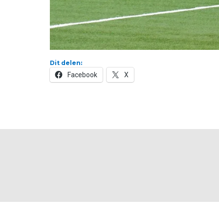
Dit delen:
Facebook
X