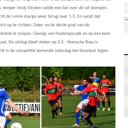
 keeper Jordy Deckers wilde een bal over de lat stompen,
acht de ruime marge weer terug naar 1-3. En vanaf dat
G
ch op te richten. Zeker na de derde goal van de
 Assink te sluipen. Gevolg: een foutenparade en op een kans
al. De uitslag bleef steken op 3-3. Veensche Boys is
ht in de competitie komende zaterdag het thuisduel tegen