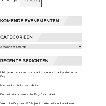
Vorige
Vandaag
KOMENDE EVENEMENTEN
CATEGORIEËN
ategorieën
RECENTE BERICHTEN
Meld je aan voor seniorenontbijt negentigjarige Veensche
Boys
Nieuwe inrichting van de bar
Eerste training Veensche Boys 1 van start
Veensche Boys en NSC Nijkerk treffen elkaar in de beker